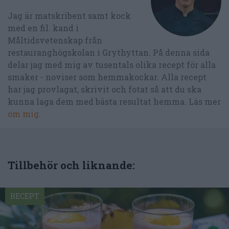
Jag är matskribent samt kock
med en fil. kand i
Måltidsvetenskap från
restauranghögskolan i Grythyttan. På denna sida
delar jag med mig av tusentals olika recept för alla
smaker - noviser som hemmakockar. Alla recept
har jag provlagat, skrivit och fotat så att du ska
kunna laga dem med bästa resultat hemma. Läs mer
om mig
.
Tillbehör och liknande:
RECEPT