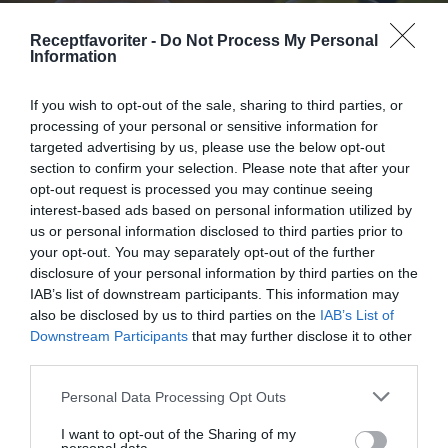
Receptfavoriter -
Do Not Process My Personal
Information
If you wish to opt-out of the sale, sharing to third parties, or
processing of your personal or sensitive information for
targeted advertising by us, please use the below opt-out
section to confirm your selection. Please note that after your
opt-out request is processed you may continue seeing
interest-based ads based on personal information utilized by
us or personal information disclosed to third parties prior to
Milkshake med jordgubbssorbet
your opt-out. You may separately opt-out of the further
Milkshake med jordgubbssorbet, vaniljglass, mjölk
disclosure of your personal information by third parties on the
och lite lime eller citron. Gott och läskande...
IAB’s list of downstream participants. This information may
also be disclosed by us to third parties on the
IAB’s List of
Downstream Participants
that may further disclose it to other
third parties.
Personal Data Processing Opt Outs
I want to opt-out of the Sharing of my
RECEPT