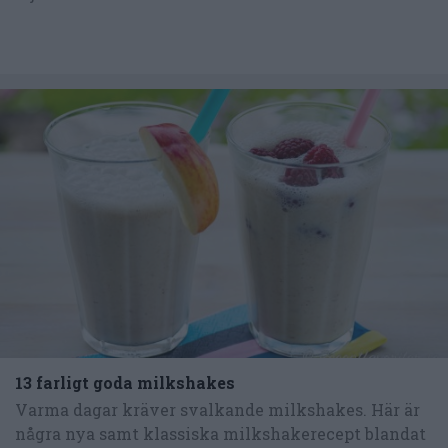
13 farligt goda milkshakes
Varma dagar kräver svalkande milkshakes. Här är
några nya samt klassiska milkshakerecept blandat