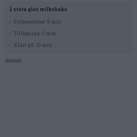
2 stora glas milkshake
Förberedelse:
5 min
Tillagning:
5 min
Klart på:
10 min