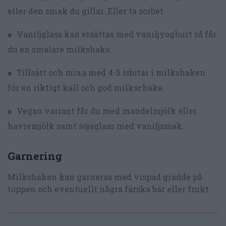
eller den smak du gillar. Eller ta sorbet.
Vaniljglass kan ersättas med vaniljyoghurt så får
du en smalare milkshake.
Tillsätt och mixa med 4-5 isbitar i milkshaken
för en riktigt kall och god milkschake.
Vegan variant får du med mandelmjölk eller
havremjölk samt sojaglass med vaniljsmak.
Garnering
Milkshaken kan garneras med vispad grädde på
toppen och eventuellt några färska bär eller frukt.