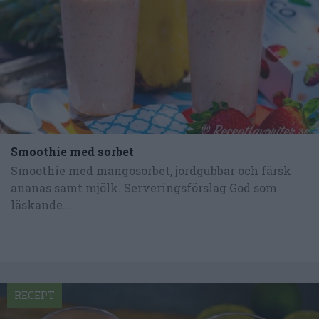
Smoothie med sorbet
Smoothie med mangosorbet, jordgubbar och färsk
ananas samt mjölk. Serveringsförslag God som
läskande...
RECEPT