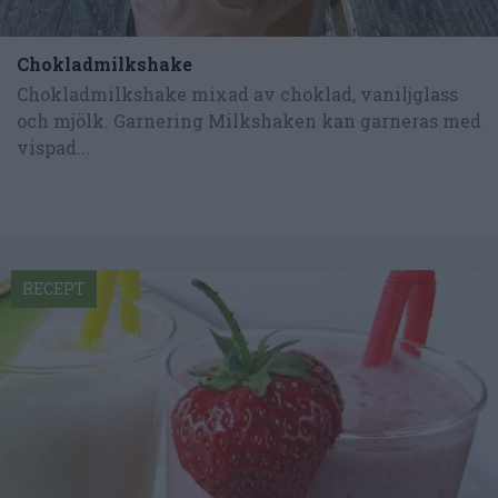
Chokladmilkshake
Chokladmilkshake mixad av choklad, vaniljglass
och mjölk. Garnering Milkshaken kan garneras med
vispad...
RECEPT