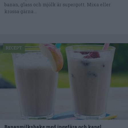
banan, glass och mjölk är supergott. Mixa eller
krossa gärna...
RECEPT
Bananmilkshake med ingefära och kanel