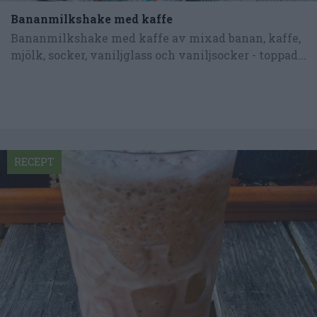
Bananmilkshake med kaffe
Bananmilkshake med kaffe av mixad banan, kaffe,
mjölk, socker, vaniljglass och vaniljsocker - toppad...
RECEPT