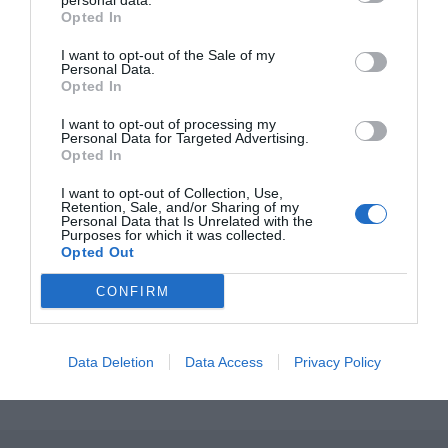
personal data.
Opted In
I want to opt-out of the Sale of my
Personal Data.
Opted In
I want to opt-out of processing my
Personal Data for Targeted Advertising.
Opted In
I want to opt-out of Collection, Use,
Retention, Sale, and/or Sharing of my
Personal Data that Is Unrelated with the
Purposes for which it was collected.
Opted Out
Hallonmilkshake
CONFIRM
En god milkshake med hallon, vaniljglass, mjölk
och lite socker. Du kan använda färska hallon; eller
ta...
Data Deletion
Data Access
Privacy Policy