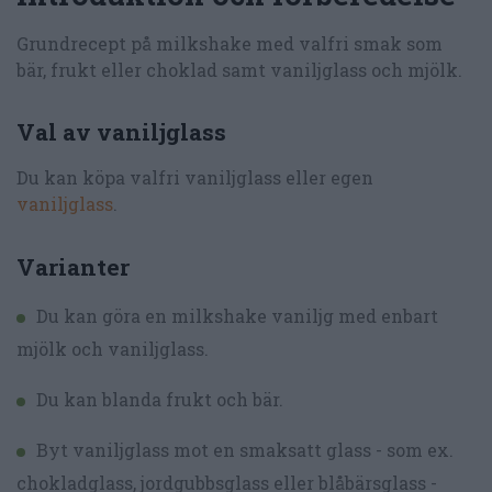
Grundrecept på milkshake med valfri smak som
bär, frukt eller choklad samt vaniljglass och mjölk.
Val av vaniljglass
Du kan köpa valfri vaniljglass eller egen
vaniljglass
.
Varianter
Du kan göra en milkshake vaniljg med enbart
mjölk och vaniljglass.
Du kan blanda frukt och bär.
Byt vaniljglass mot en smaksatt glass - som ex.
chokladglass, jordgubbsglass eller blåbärsglass -