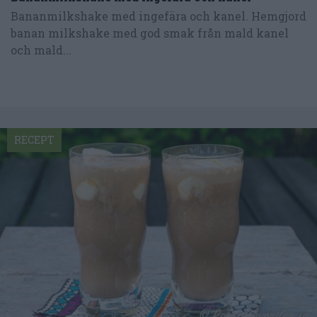
Bananmilkshake med ingefära och kanel. Hemgjord
banan milkshake med god smak från mald kanel
och mald...
RECEPT