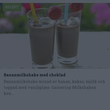
RECEPT
Bananmilkshake med choklad
Bananmilkshake mixad av banan, kakao, mjölk och
toppad med vaniljglass. Garnering Milkshaken
kan...