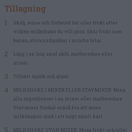
Tillagning
Skölj, rensa och förbered bär eller frukt efter
vilken milkshake du vill göra. Skär frukt som
banan, stora jordgubbar i mindre bitar.
Lägg i en hög smal skål, matberedare eller
mixer.
Tillsätt mjölk och glass.
MILKSHAKE I MIXER ELLER STAVMIXER: Mixa
alla ingredienser i en mixer eller matberedare.
Stavmixer funkar också bra att mixa
milkshaken med i ett högt smalt kärl.
MILKSHAKE UTAN MIXER: Mosa frukt och/eller