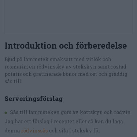
Introduktion och förberedelse
Bjud på lammstek smaksatt med vitlök och
rosmarin; en rödvinssky av stekskyn samt rostad
potatis och gratinerade bönor med ost och gräddig
sås till.
Serveringsförslag
Sås till lammsteken görs av köttskyn och rödvin.
Jag har ett förslag i receptet eller så kan du laga
denna
rödvinssås
och sila i steksky för