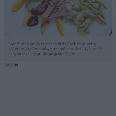
Lammstek smaksatt med vitlök och rosmarin;
rödvinssky på stekskyn, rostad potatis i klyftor och
ostgratinerade gräddiga gröna bönor