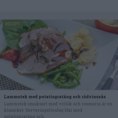
RECEPT
Lammstek med potatisgratäng och rödvinssås
Lammstek smaksatt med vitlök och rosmarin är en
klassiker. Serveringsförslag Här med
potatisgratäng och...