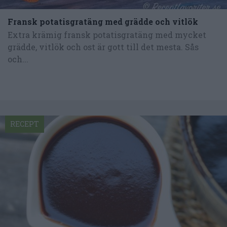
Fransk potatisgratäng med grädde och vitlök
Extra krämig fransk potatisgratäng med mycket
grädde, vitlök och ost är gott till det mesta. Sås
och...
RECEPT