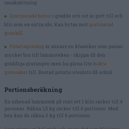
smaksättning.
Gratinerade bönor
i grädde och ost är gott till och
blir som en extra sås. Kan bytas mot
gratinerad
grönkål
.
Potatisgratäng
är annars en klassiker som passar
mycket bra till lammsteken - skippa då den
gräddiga gratängen men ha gärna lite
kokta
grönsaker
till. Rostad potatis utesluts då också.
Portionsberäkning
En urbenad lammstek på runt ett 1 kilo räcker till 4
personer. Räkna 1,5 kg räcker till 6 portioner. Med
ben kan du räkna 2 kg till 6 portioner.