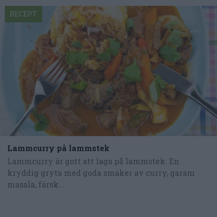
RECEPT
Lammcurry på lammstek
Lammcurry är gott att laga på lammstek. En
kryddig gryta med goda smaker av curry, garam
masala, färsk...