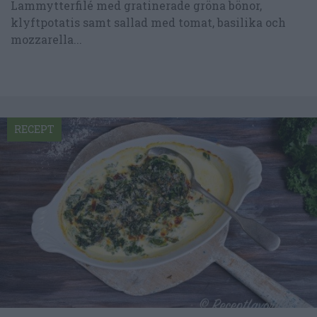
Lammytterfilé med gratinerade gröna bönor,
klyftpotatis samt sallad med tomat, basilika och
mozzarella...
RECEPT