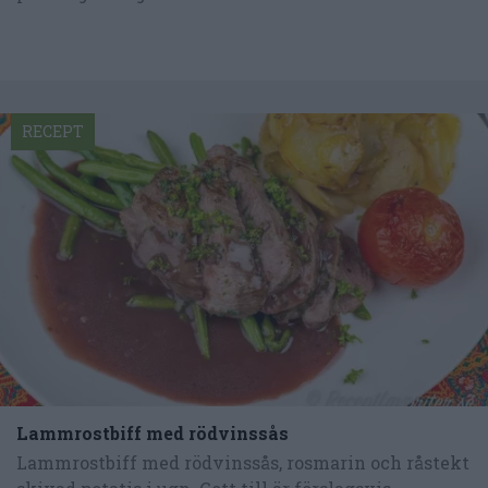
RECEPT
Lammrostbiff med rödvinssås
Lammrostbiff med rödvinssås, rosmarin och råstekt