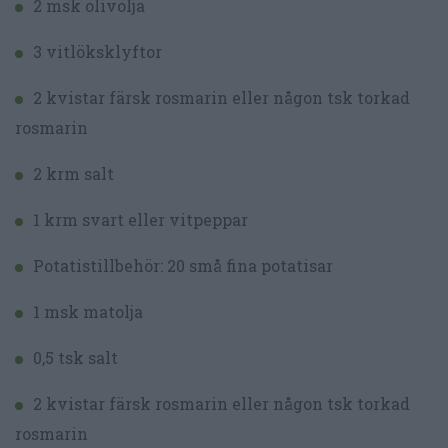
2 msk olivolja
3 vitlöksklyftor
2 kvistar färsk rosmarin eller någon tsk torkad
rosmarin
2 krm salt
1 krm svart eller vitpeppar
Potatistillbehör: 20 små fina potatisar
1 msk matolja
0,5 tsk salt
2 kvistar färsk rosmarin eller någon tsk torkad
rosmarin