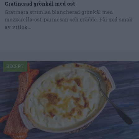
Gratinerad grönkål med ost
Gratinera strimlad blancherad grönkål med
mozzarella-ost, parmesan och grädde. Får god smak
av vitlök...
RECEPT