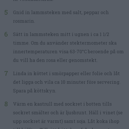
Gnid in lammsteken med salt, peppar och
rosmarin.
Sätt in lammsteken mitt i ugnen i ca 1 1/2
timme. Om du använder stektermometer ska
innertemperaturen visa 63-70°C beroende på om
du vill ha den rosa eller genomstekt.
Linda in köttet i smörpapper eller folie och låt
det ligga och vila ca 10 minuter före servering.
Spara på köttskyn.
Värm en kastrull med sockret i botten tills
sockret smälter och är ljusbrunt. Häll i vinet (se
upp sockret är varmt) samt soja. Låt koka ihop