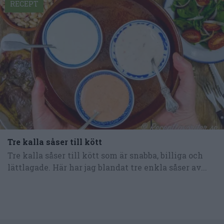
RECEPT
Tre kalla såser till kött
Tre kalla såser till kött som är snabba, billiga och
lättlagade. Här har jag blandat tre enkla såser av...