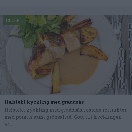
RECEPT
Helstekt kyckling med gräddsås
Helstekt kyckling med gräddsås, rostade rotfrukter
med potatis samt grönsallad. Gott till kycklingen
är...