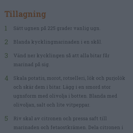
Tillagning
Sätt ugnen på 225 grader vanlig ugn.
Blanda kycklingmarinaden i en skål.
Vänd ner kycklingen så att alla bitar får
marinad på sig.
Skala potatis, morot, rotselleri, lök och purjolök
och skär dem i bitar. Lägg i en smord stor
ugnsform med olivolja i botten. Blanda med
olivoljan, salt och lite vitpeppar.
Riv skal av citronen och pressa saft till
marinaden och fetaostkrämen. Dela citronen i