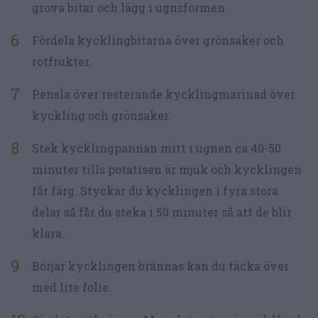
grova bitar och lägg i ugnsformen.
Fördela kycklingbitarna över grönsaker och
rotfrukter.
Pensla över resterande kycklingmarinad över
kyckling och grönsaker.
Stek kycklingpannan mitt i ugnen ca 40-50
minuter tills potatisen är mjuk och kycklingen
får färg. Styckar du kycklingen i fyra stora
delar så får du steka i 50 minuter så att de blir
klara.
Börjar kycklingen brännas kan du täcka över
med lite folie.