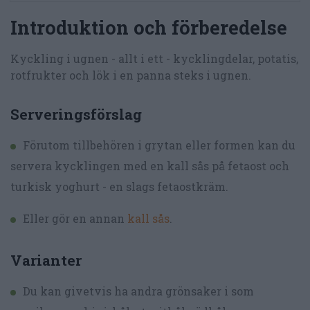
Introduktion och förberedelse
Kyckling i ugnen - allt i ett - kycklingdelar, potatis,
rotfrukter och lök i en panna steks i ugnen.
Serveringsförslag
Förutom tillbehören i grytan eller formen kan du
servera kycklingen med en kall sås på fetaost och
turkisk yoghurt - en slags fetaostkräm.
Eller gör en annan
kall sås
.
Varianter
Du kan givetvis ha andra grönsaker i som