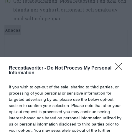
Gör fetaostkrämen: Mosa fetaosten i en skål och
blanda ner yoghurt, citronsaft och smaka av
med salt och peppar.
Receptfavoriter -
Do Not Process My Personal
Information
If you wish to opt-out of the sale, sharing to third parties, or
processing of your personal or sensitive information for
targeted advertising by us, please use the below opt-out
section to confirm your selection. Please note that after your
opt-out request is processed you may continue seeing
interest-based ads based on personal information utilized by
us or personal information disclosed to third parties prior to
your opt-out. You may separately opt-out of the further