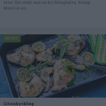
örter. Här stekt som en kycklinghalva. Ketjap
Manis är en...
RECEPT
Citronkyckling