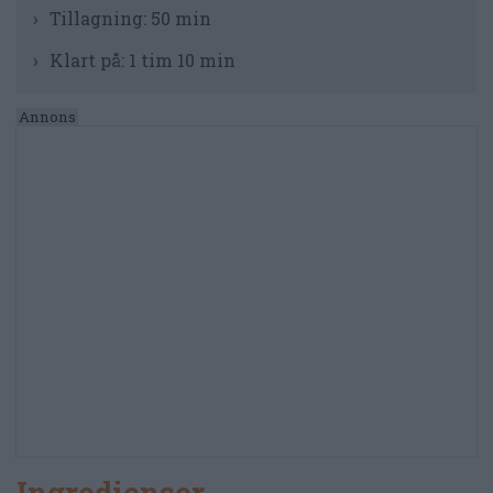
Tillagning:
50 min
Klart på:
1 tim 10 min
Ingredienser