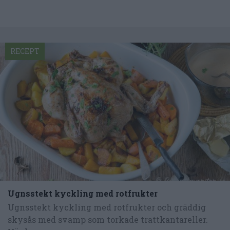
RECEPT
Ugnsstekt kyckling med rotfrukter
Ugnsstekt kyckling med rotfrukter och gräddig
skysås med svamp som torkade trattkantareller.