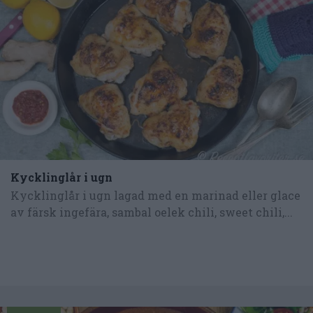
Kycklinglår i ugn
Kycklinglår i ugn lagad med en marinad eller glace
av färsk ingefära, sambal oelek chili, sweet chili,...