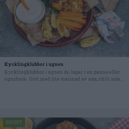
Kycklingklubbor i ugnen
Kycklingklubbor i ugnen du lagar i en panna eller
ugnsform. Gott med lite marinad av soja, chili som...
RECEPT