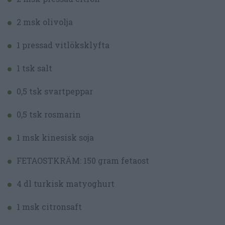
2 msk olivolja
1 pressad vitlöksklyfta
1 tsk salt
0,5 tsk svartpeppar
0,5 tsk rosmarin
1 msk kinesisk soja
FETAOSTKRÄM: 150 gram fetaost
4 dl turkisk matyoghurt
1 msk citronsaft