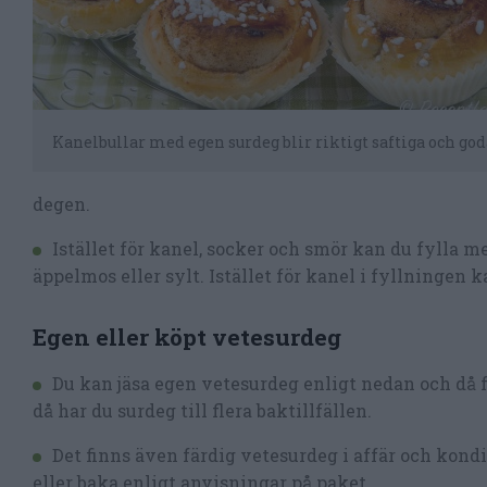
Kanelbullar med egen surdeg blir riktigt saftiga och god
degen.
Istället för kanel, socker och smör kan du fylla 
äppelmos eller sylt. Istället för kanel i fyllningen k
Egen eller köpt vetesurdeg
Du kan jäsa egen vetesurdeg enligt nedan och då f
då har du surdeg till flera baktillfällen.
Det finns även färdig vetesurdeg i affär och kondi
eller baka enligt anvisningar på paket.