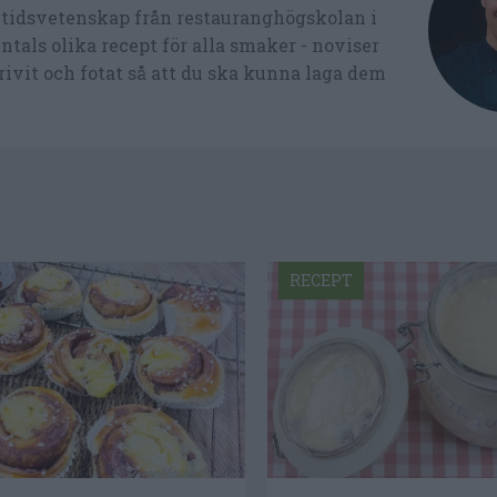
ltidsvetenskap från restauranghögskolan i
tals olika recept för alla smaker - noviser
ivit och fotat så att du ska kunna laga dem
RECEPT