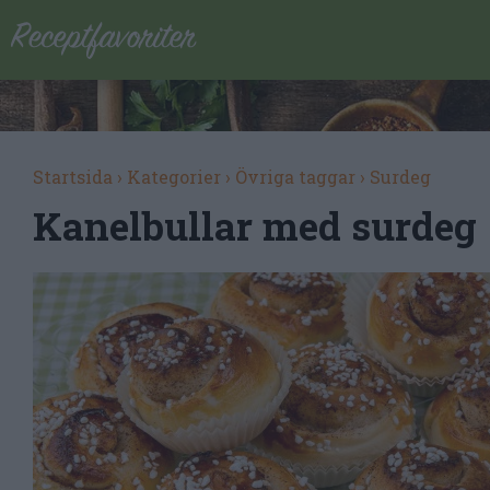
Startsida
›
Kategorier
›
Övriga taggar
›
Surdeg
Kanelbullar med surdeg