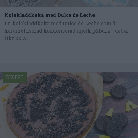
Kolakladdkaka med Dulce de Leche
En kolakladdkaka med Dulce de Leche som är
karamelliserad kondenserad mjölk på burk - det är
likt kola...
RECEPT