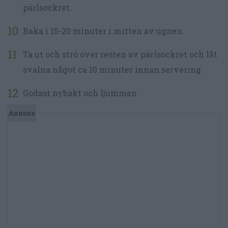
pärlsockret.
Baka i 15-20 minuter i mitten av ugnen.
Ta ut och strö över resten av pärlsockret och låt
svalna något ca 10 minuter innan servering.
Godast nybakt och ljummen.