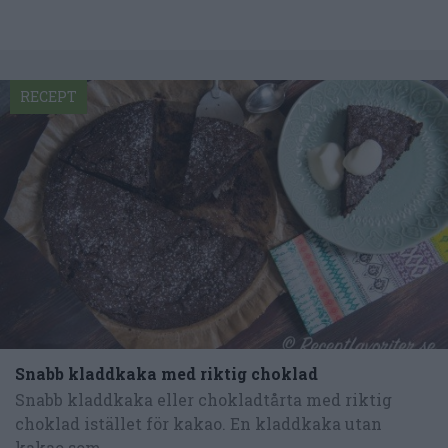
RECEPT
Snabb kladdkaka med riktig choklad
Snabb kladdkaka eller chokladtårta med riktig
choklad istället för kakao. En kladdkaka utan
kakao som...