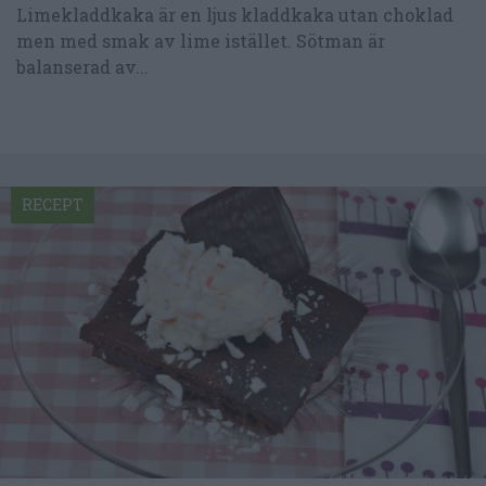
Limekladdkaka är en ljus kladdkaka utan choklad
men med smak av lime istället. Sötman är
balanserad av...
RECEPT