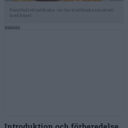
Kanelbullekladdkaka - en ljus kladdkaka smaksatt
med kanel.
Introduktion och förberedelse