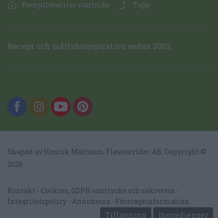
Receptfavoriter startsida
Topp
Recept och måltidsinspiration sedan 2003.
Skapad av Henrik Mattsson,
Flavourrider AB
, Copyright ©
2026
Kontakt
Cookies, GDPR-samtycke och sekretess
Integritetspolicy
Annonsera
Företagsinformation
Tillagning
Ingredienser