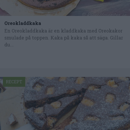
Oreokladdkaka
En Oreokladdkaka är en kladdkaka med Oreokakor
smulade på toppen. Kaka på kaka så att säga. Gillar
du...
RECEPT