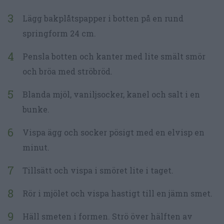
Lägg bakplåtspapper i botten på en rund
springform 24 cm.
Pensla botten och kanter med lite smält smör
och bröa med ströbröd.
Blanda mjöl, vaniljsocker, kanel och salt i en
bunke.
Vispa ägg och socker pösigt med en elvisp en
minut.
Tillsätt och vispa i smöret lite i taget.
Rör i mjölet och vispa hastigt till en jämn smet.
Häll smeten i formen. Strö över hälften av