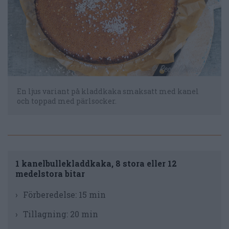
En ljus variant på kladdkaka smaksatt med kanel
och toppad med pärlsocker.
1 kanelbullekladdkaka, 8 stora eller 12
medelstora bitar
Förberedelse:
15 min
Tillagning:
20 min