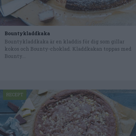
Bountykladdkaka
Bountykladdkaka är en kladdis för dig som gillar
kokos och Bounty-choklad. Kladdkakan toppas med
Bounty...
RECEPT