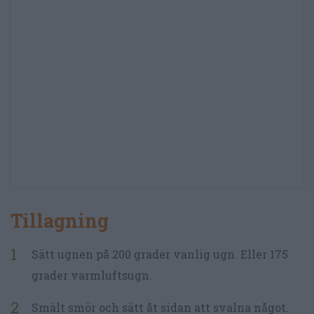
Tillagning
Sätt ugnen på 200 grader vanlig ugn. Eller 175
grader varmluftsugn.
Smält smör och sätt åt sidan att svalna något.