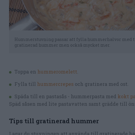
Hummerstuvning passar att fylla hummerhalvor med t
gratinerad hummer men också mycket mer.
Toppa en
hummeromelett
.
Fylla till
hummercrepes
och gratinera med ost.
Späda till en pastasås - hummerpasta med
kokt p
Späd såsen med lite pastavatten samt grädde till ö
Tips till gratinerad hummer
Lagar du stuvningen att använda till gratinerade 