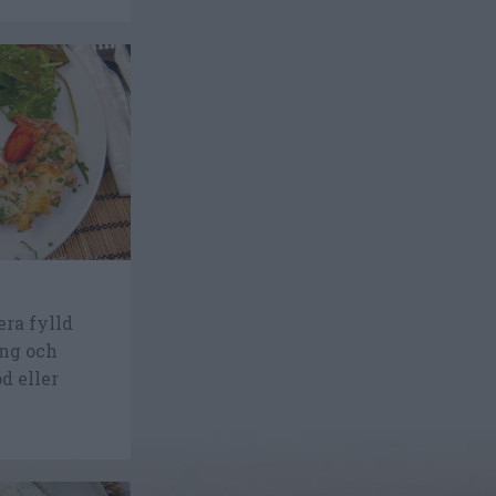
ra fylld
ng och
d eller