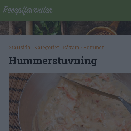
Startsida
›
Kategorier
›
Råvara
›
Hummer
Hummerstuvning