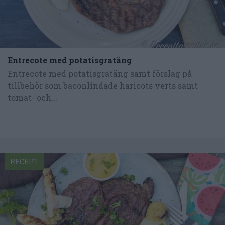
Entrecote med potatisgratäng
Entrecote med potatisgratäng samt förslag på
tillbehör som baconlindade haricots verts samt
tomat- och...
RECEPT