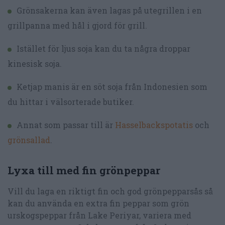
Grönsakerna kan även lagas på utegrillen i en
grillpanna med hål i gjord för grill.
Istället för ljus soja kan du ta några droppar
kinesisk soja.
Ketjap manis är en söt soja från Indonesien som
du hittar i välsorterade butiker.
Annat som passar till är
Hasselbackspotatis
och
grönsallad
.
Lyxa till med fin grönpeppar
Vill du laga en riktigt fin och god grönpepparsås så
kan du använda en extra fin peppar som grön
urskogspeppar från Lake Periyar, variera med