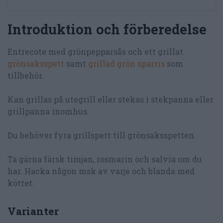
Introduktion och förberedelse
Entrecote med grönpepparsås och ett grillat
grönsaksspett
samt
grillad grön sparris
som
tillbehör.
Kan grillas på utegrill eller stekas i stekpanna eller
grillpanna inomhus.
Du behöver fyra grillspett till grönsaksspetten.
Ta gärna färsk timjan, rosmarin och salvia om du
har. Hacka någon msk av varje och blanda med
köttet.
Varianter