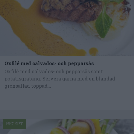
Oxfilé med calvados- och pepparsås
Oxfilé med calvados- och pepparsås samt
potatisgratäng. Servera gärna med en blandad
grönsallad toppad...
RECEPT