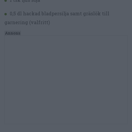
0,5 dl hackad bladpersilja samt gräslök till
garnering (valfritt)