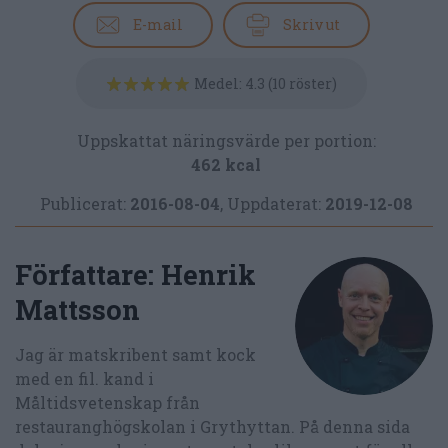
E-mail
Skriv ut
Medel:
4.3
(
10
röster)
Uppskattat näringsvärde per portion:
462 kcal
Publicerat:
2016-08-04
,
Uppdaterat:
2019-12-08
Författare:
Henrik
Mattsson
Jag är matskribent samt kock
med en fil. kand i
Måltidsvetenskap från
restauranghögskolan i Grythyttan. På denna sida