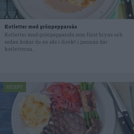
Kotletter med grönpepparsås
Kotletter med grönpepparsås som först bryns och
sedan kokar du en sås i direkt i pannan där
kotletterna...
RECEPT