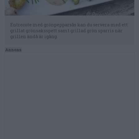
Entrecote med grönpepparsås kan du servera med ett
grillat grönsaksspett samt grillad grön sparris när
grillen ändå är igång.