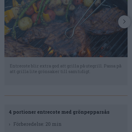
Entrecote blir extra god att grilla på utegrill. Passa på
att grilla lite grönsaker till samtidigt.
4 portioner entrecote med grönpepparsås
Förberedelse:
20 min