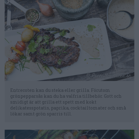
Entrecoten kan du steka eller grilla. Förutom
grönpepparsås kan du ha valfria tillbehör. Gott och
smidigt är att grilla ett spett med kokt
delikatesspotatis, paprika, cocktailtomater och små
lökar samt grön sparris till.