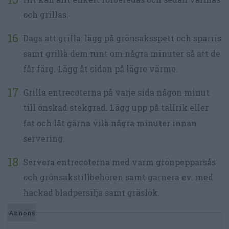
och grillas.
Dags att grilla: lägg på grönsaksspett och sparris
samt grilla dem runt om några minuter så att de
får färg. Lägg åt sidan på lägre värme.
Grilla entrecoterna på varje sida någon minut
till önskad stekgrad. Lägg upp på tallrik eller
fat och låt gärna vila några minuter innan
servering.
Servera entrecoterna med varm grönpepparsås
och grönsakstillbehören samt garnera ev. med
hackad bladpersilja samt gräslök.