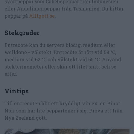
svartpeppar som Cubebepeppar från Indonesien
eller Andalimanpeppar från Tasmanien. Du hittar
peppar på
Alltgott.se
.
Stekgrader
Entrecote kan du servera blodig, medium eller
welldone - välstekt. Entrecôte är rött vid 58 °C,
medium vid 62 °C och välstekt vid 65 °C. Använd
stektermometer eller skär ett litet snitt och se
efter.
Vintips
Till entrecoten blir ett kryddigt vin ex. en Pinot
Noir som har lite peppartoner i sig. Prova ett från
Nya Zeeland gott.