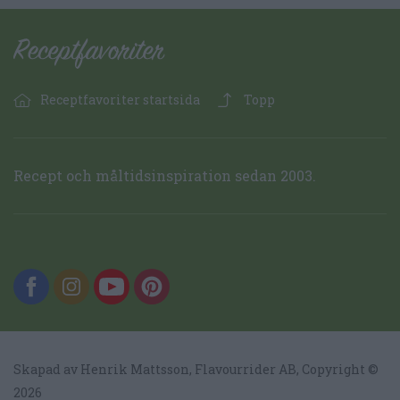
Receptfavoriter startsida
Topp
Recept och måltidsinspiration sedan 2003.
Skapad av Henrik Mattsson,
Flavourrider AB
, Copyright ©
2026