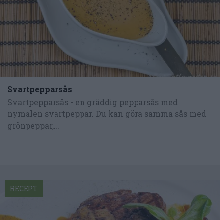
Svartpepparsås
Svartpepparsås - en gräddig pepparsås med
nymalen svartpeppar. Du kan göra samma sås med
grönpeppar,...
RECEPT