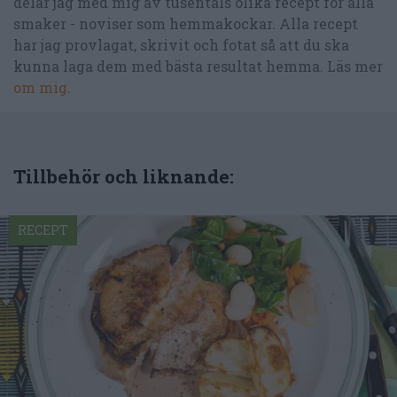
delar jag med mig av tusentals olika recept för alla
smaker - noviser som hemmakockar. Alla recept
har jag provlagat, skrivit och fotat så att du ska
kunna laga dem med bästa resultat hemma. Läs mer
om mig
.
Tillbehör och liknande:
RECEPT