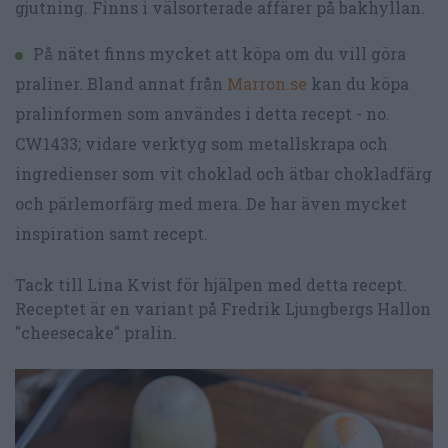
gjutning. Finns i välsorterade affärer på bakhyllan.
På nätet finns mycket att köpa om du vill göra
praliner. Bland annat från
Marron.se
kan du köpa
pralinformen som användes i detta recept - no.
CW1433; vidare verktyg som metallskrapa och
ingredienser som vit choklad och ätbar chokladfärg
och pärlemorfärg med mera. De har även mycket
inspiration samt recept.
Tack till Lina Kvist för hjälpen med detta recept.
Receptet är en variant på Fredrik Ljungbergs Hallon
"cheesecake" pralin.