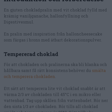
En gjuten chokladpralin med vit choklad fylld med
krämig vaniljganache, hallonfyllning och
Digestivesmul.
En pralin med inspiration från halloncheesecake
som färgas i brons med ätbart dekorationspulver.
Tempererad choklad
För att chokladen och pralinerna ska bli blanka och
hållbara samt få rätt konsistens behöver du
smälta
och temperera chokladen
.
Ett sätt att temperera lite vit choklad snabbt är att
värma 2/3 av chokladen till 45°C i en mikro eller
vattenbad. Tag upp skålen från vattenbadet. Rör ner
den sista 1/3 av chokladen. Rör tills all choklad