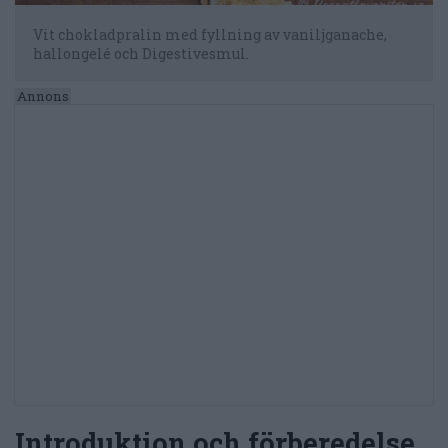
Vit chokladpralin med fyllning av vaniljganache,
hallongelé och Digestivesmul.
Introduktion och förberedelse