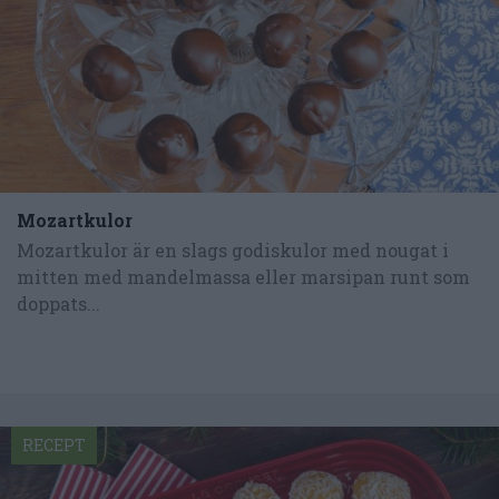
Mozartkulor
Mozartkulor är en slags godiskulor med nougat i
mitten med mandelmassa eller marsipan runt som
doppats...
RECEPT