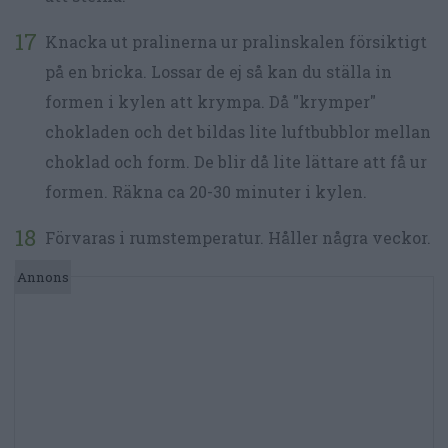
Knacka ut pralinerna ur pralinskalen försiktigt
på en bricka. Lossar de ej så kan du ställa in
formen i kylen att krympa. Då "krymper"
chokladen och det bildas lite luftbubblor mellan
choklad och form. De blir då lite lättare att få ur
formen. Räkna ca 20-30 minuter i kylen.
Förvaras i rumstemperatur. Håller några veckor.