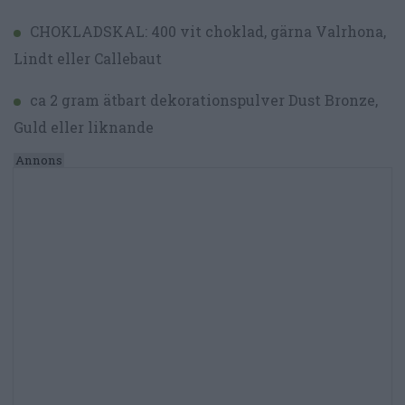
CHOKLADSKAL: 400 vit choklad, gärna Valrhona,
Lindt eller Callebaut
ca 2 gram ätbart dekorationspulver Dust Bronze,
Guld eller liknande