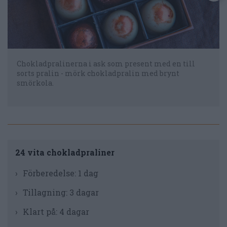
Chokladpralinerna i ask som present med en till
sorts pralin - mörk chokladpralin med brynt
smörkola.
24 vita chokladpraliner
Förberedelse:
1 dag
Tillagning:
3 dagar
Klart på:
4 dagar