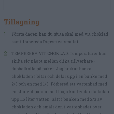
Tillagning
Första dagen kan du gjuta skal med vit choklad
samt förbereda Digestive-smulet.
TEMPERERA VIT CHOKLAD: Temperaturer kan
skilja sig något mellan olika tillverkare -
dubbelkolla på paket. Jag brukar hacka
chokladen i bitar och delar upp i en bunke med
2/3 och en med 1/3. Förbered ett vattenbad med
en stor vid panna med höga kanter där du kokar
upp 1,5 liter vatten. Sätt i bunken med 2/3 av
chokladen och smält den i vattenbadet över