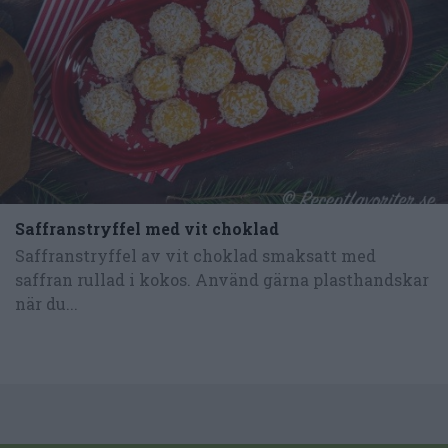
Saffranstryffel med vit choklad
Saffranstryffel av vit choklad smaksatt med
saffran rullad i kokos. Använd gärna plasthandskar
när du...