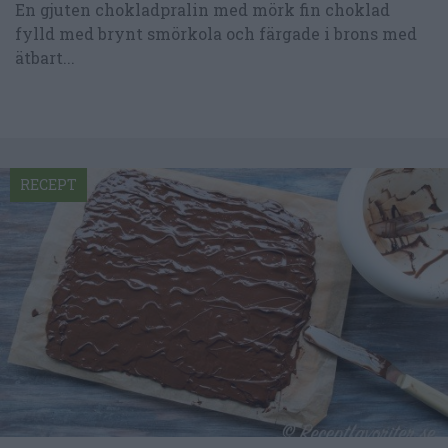
En gjuten chokladpralin med mörk fin choklad
fylld med brynt smörkola och färgade i brons med
ätbart...
RECEPT