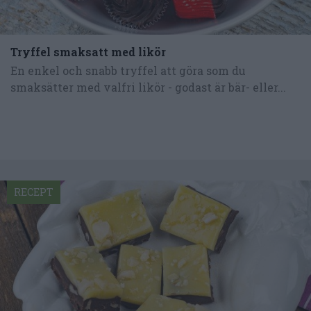
Tryffel smaksatt med likör
En enkel och snabb tryffel att göra som du
smaksätter med valfri likör - godast är bär- eller...
RECEPT