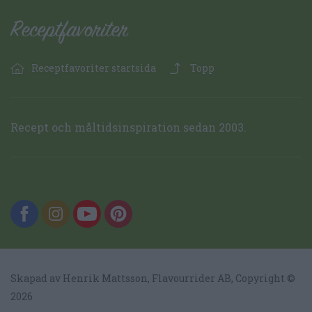
Receptfavoriter startsida
Topp
Recept och måltidsinspiration sedan 2003.
Skapad av Henrik Mattsson,
Flavourrider AB
, Copyright ©
2026