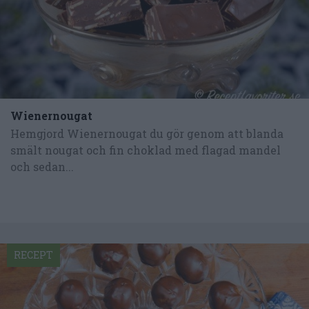
Wienernougat
Hemgjord Wienernougat du gör genom att blanda
smält nougat och fin choklad med flagad mandel
och sedan...
RECEPT