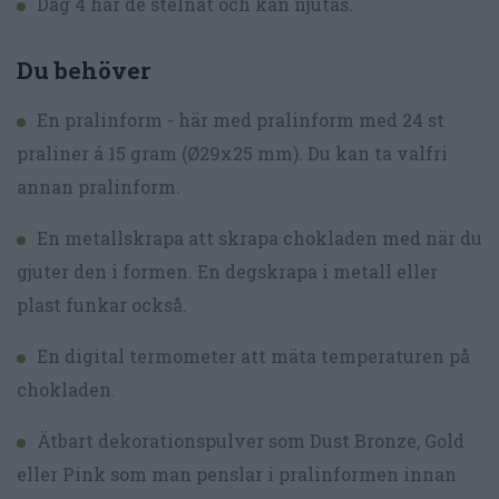
Dag 4 har de stelnat och kan njutas.
Du behöver
En pralinform - här med pralinform med 24 st
praliner á 15 gram (Ø29x25 mm). Du kan ta valfri
annan pralinform.
En metallskrapa att skrapa chokladen med när du
gjuter den i formen. En degskrapa i metall eller
plast funkar också.
En digital termometer att mäta temperaturen på
chokladen.
Ätbart dekorationspulver som Dust Bronze, Gold
eller Pink som man penslar i pralinformen innan