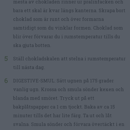
mesta av chokladen rinner ur pralinfacken och
bara ett skal är kvar längs kanterna. Skrapa bort
choklad som är runt och över formarna
samtidigt som du vinklar formen. Choklad som
blir över förvarar du i rumstemperatur tills du
ska gjuta botten.
Ställ chokladskalen att stelna i rumstemperatur
till nästa dag.
DIGESTIVE-SMUL: Sätt ugnen på 175 grader
vanlig ugn. Krossa och smula sönder kexen och
blanda med smöret. Tryck ut på ett
bakplåtspapper ca 1 cm tjockt. Baka av ca 15
minuter tills det har lite färg. Ta ut och låt
svalna. Smula sönder och förvara övertäckt i en