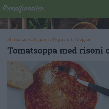
Startsida
›
Kategorier
›
Typ av rätt
›
Soppor
Tomatsoppa med risoni 