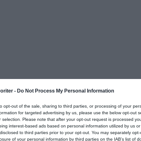
oriter -
Do Not Process My Personal Information
to opt-out of the sale, sharing to third parties, or processing of your per
formation for targeted advertising by us, please use the below opt-out s
r selection. Please note that after your opt-out request is processed y
eing interest-based ads based on personal information utilized by us or
disclosed to third parties prior to your opt-out. You may separately opt-
ater
Vardag
Buffé
losure of your personal information by third parties on the IAB’s list of