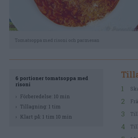
Tomatsoppa med risoni och parmesan
Til
6 portioner tomatsoppa med
risoni
Ska
Förberedelse:
10 min
Frä
Tillagning:
1 tim
Til
Klart på:
1 tim 10 min
Til