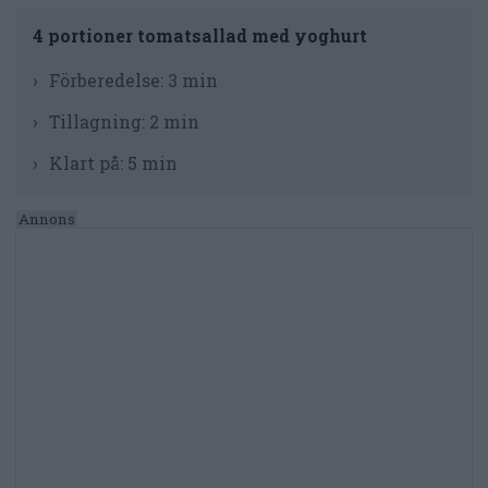
4 portioner tomatsallad med yoghurt
Förberedelse:
3 min
Tillagning:
2 min
Klart på:
5 min