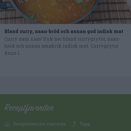
Bland curry, naan-bröd och annan god indisk mat
Curry nam nam! Dyk ner bland currygrytor, naan-
bröd och annan smakrik indisk mat. Currygrytor
finns i...
Receptfavoriter startsida
Topp