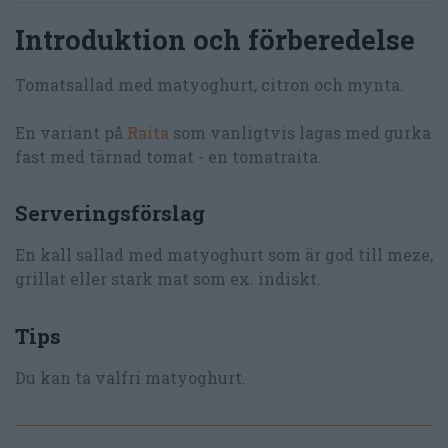
Introduktion och förberedelse
Tomatsallad med matyoghurt, citron och mynta.
En variant på
Raita
som vanligtvis lagas med gurka
fast med tärnad tomat - en tomatraita.
Serveringsförslag
En kall sallad med matyoghurt som är god till meze,
grillat eller stark mat som ex. indiskt.
Tips
Du kan ta valfri matyoghurt.