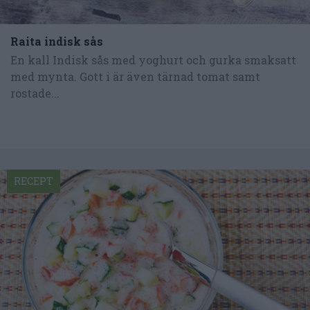
Raita indisk sås
En kall Indisk sås med yoghurt och gurka smaksatt
med mynta. Gott i är även tärnad tomat samt
rostade...
RECEPT