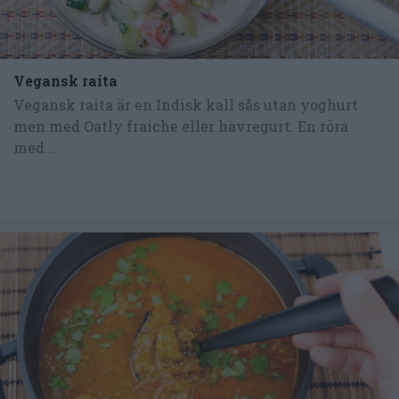
Vegansk raita
Vegansk raita är en Indisk kall sås utan yoghurt
men med Oatly fraiche eller havregurt. En röra
med...