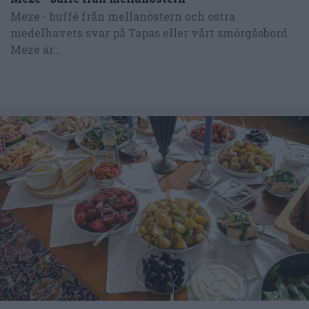
Meze - buffé från mellanöstern och östra
medelhavets svar på Tapas eller vårt smörgåsbord.
Meze är...