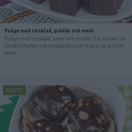
Fudge med choklad, grädde och smör
Fudge med choklad, smör och grädde. En variant av
chokladfudge och chokladkola du kokar av grädde,
smör...
RECEPT