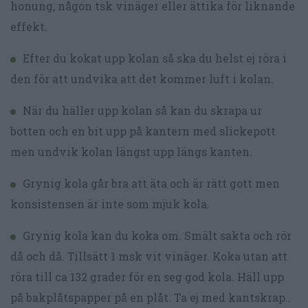
honung, någon tsk vinäger eller ättika för liknande
effekt.
Efter du kokat upp kolan så ska du helst ej röra i
den för att undvika att det kommer luft i kolan.
När du häller upp kolan så kan du skrapa ur
botten och en bit upp på kantern med slickepott
men undvik kolan längst upp längs kanten.
Grynig kola går bra att äta och är rätt gott men
konsistensen är inte som mjuk kola.
Grynig kola kan du koka om. Smält sakta och rör
då och då. Tillsätt 1 msk vit vinäger. Koka utan att
röra till ca 132 grader för en seg god kola. Häll upp
på bakplåtspapper på en plåt. Ta ej med kantskrap..