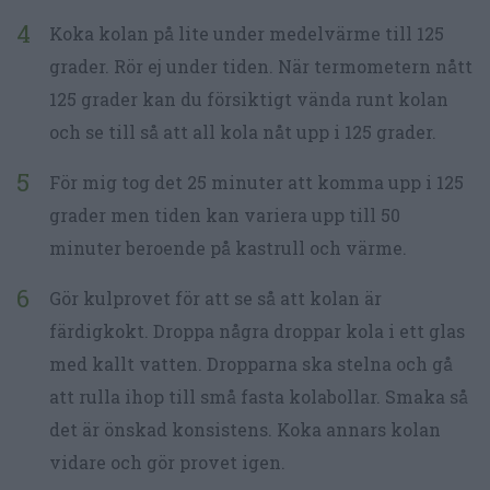
Koka kolan på lite under medelvärme till 125
grader. Rör ej under tiden. När termometern nått
125 grader kan du försiktigt vända runt kolan
och se till så att all kola nåt upp i 125 grader.
För mig tog det 25 minuter att komma upp i 125
grader men tiden kan variera upp till 50
minuter beroende på kastrull och värme.
Gör kulprovet för att se så att kolan är
färdigkokt. Droppa några droppar kola i ett glas
med kallt vatten. Dropparna ska stelna och gå
att rulla ihop till små fasta kolabollar. Smaka så
det är önskad konsistens. Koka annars kolan
vidare och gör provet igen.