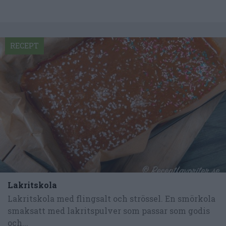
RECEPT
Lakritskola
Lakritskola med flingsalt och strössel. En smörkola
smaksatt med lakritspulver som passar som godis
och...