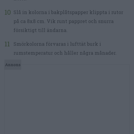
Slå in kolorna i bakplåtspapper klippta i rutor
på ca 8x8 cm. Vik runt pappret och snurra
försiktigt till ändarna.
Smörkolorna förvaras i lufttät burk i
rumstemperatur och håller några månader.