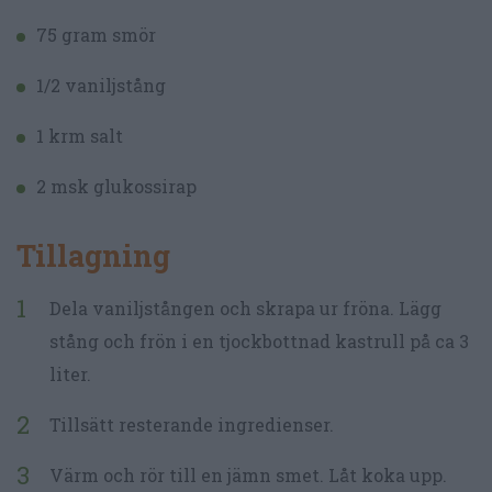
75 gram smör
1/2 vaniljstång
1 krm salt
2 msk glukossirap
Tillagning
Dela vaniljstången och skrapa ur fröna. Lägg
stång och frön i en tjockbottnad kastrull på ca 3
liter.
Tillsätt resterande ingredienser.
Värm och rör till en jämn smet. Låt koka upp.