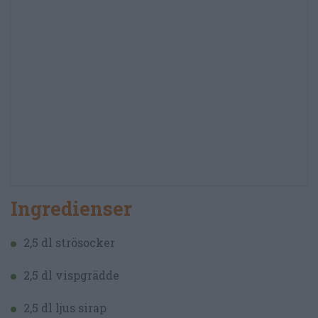
Ingredienser
2,5 dl strösocker
2,5 dl vispgrädde
2,5 dl ljus sirap