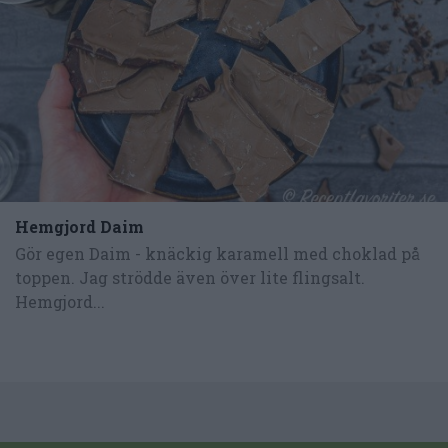
Hemgjord Daim
Gör egen Daim - knäckig karamell med choklad på
toppen. Jag strödde även över lite flingsalt.
Hemgjord...