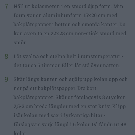
Häll ut kolasmeten i en smord djup form. Min
form var en aluminiumform 15x20 cm med
bakplåtspapper i botten och smorda kanter. Du
kan även ta en 22x28 cm non-stick smord med
smör.
Låt svalna och stelna helt i rumstemperatur -
det tar ca 5 timmar. Eller låt stå över natten.
Skär längs kanten och stjälp upp kolan upp och
ner på ett bakplåtspapper. Dra bort
bakplåtspappret. Skär ut förslagsvis 8 stycken
2,5-3 cm breda längder med en stor kniv. Klipp
isär kolan med sax i fyrkantiga bitar -
förslagsvis varje längd i 6 kolor. Då får du ut 48
kolor.