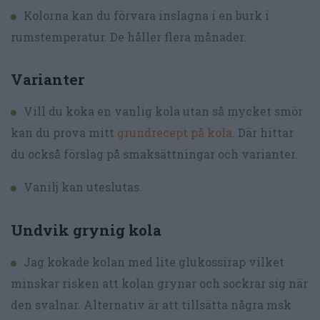
Kolorna kan du förvara inslagna i en burk i
rumstemperatur. De håller flera månader.
Varianter
Vill du koka en vanlig kola utan så mycket smör
kan du prova mitt
grundrecept på kola
. Där hittar
du också förslag på smaksättningar och varianter.
Vanilj kan uteslutas.
Undvik grynig kola
Jag kokade kolan med lite glukossirap vilket
minskar risken att kolan grynar och sockrar sig när
den svalnar. Alternativ är att tillsätta några msk