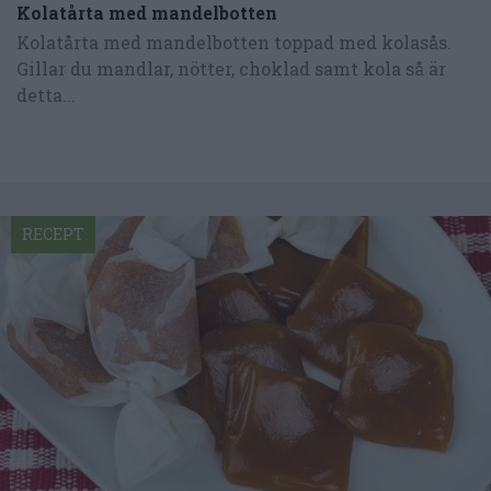
Kolatårta med mandelbotten
Kolatårta med mandelbotten toppad med kolasås.
Gillar du mandlar, nötter, choklad samt kola så är
detta...
RECEPT