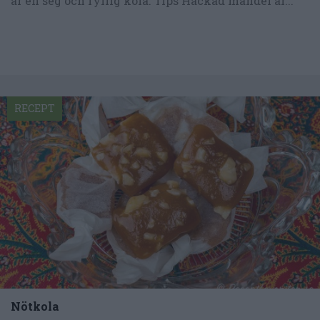
är en seg och fyllig kola. Tips Hackad mandel är...
RECEPT
Nötkola