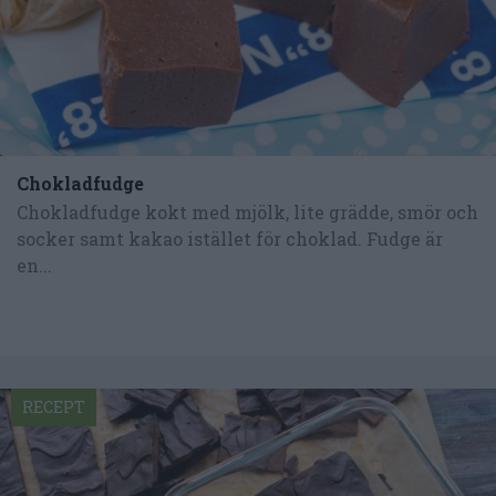
Chokladfudge
Chokladfudge kokt med mjölk, lite grädde, smör och
socker samt kakao istället för choklad. Fudge är
en...
RECEPT