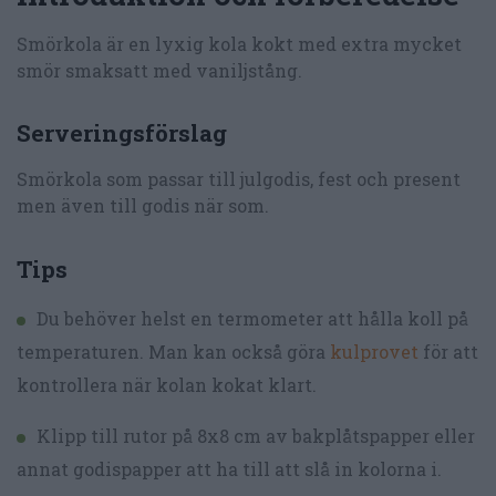
Smörkola är en lyxig kola kokt med extra mycket
smör smaksatt med vaniljstång.
Serveringsförslag
Smörkola som passar till julgodis, fest och present
men även till godis när som.
Tips
Du behöver helst en termometer att hålla koll på
temperaturen. Man kan också göra
kulprovet
för att
kontrollera när kolan kokat klart.
Klipp till rutor på 8x8 cm av bakplåtspapper eller
annat godispapper att ha till att slå in kolorna i.