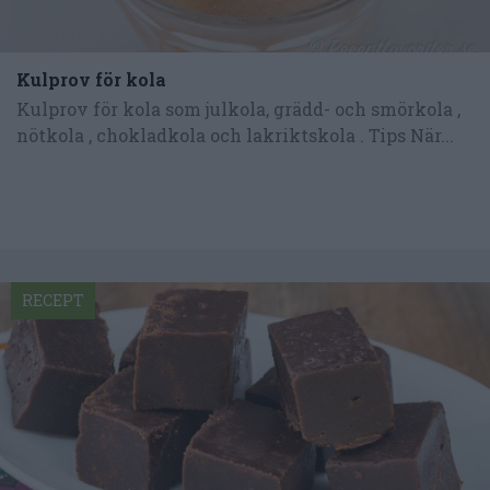
Kulprov för kola
Kulprov för kola som julkola, grädd- och smörkola ,
nötkola , chokladkola och lakriktskola . Tips När...
RECEPT