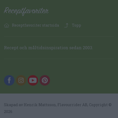
Receptfavoriter startsida
Topp
Recept och måltidsinspiration sedan 2003.
Skapad av Henrik Mattsson,
Flavourrider AB
, Copyright ©
2026