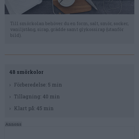
Till smörkolan behöver du en form, salt, smör, socker,
vaniljstång, sirap, grädde samt glykossirap (utanför
bild).
48 smörkolor
Förberedelse:
5 min
Tillagning:
40 min
Klart på:
45 min