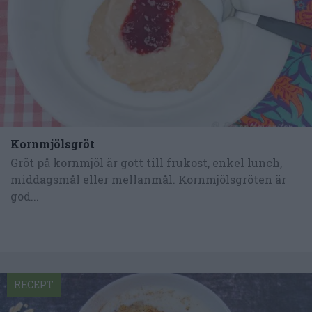
Kornmjölsgröt
Gröt på kornmjöl är gott till frukost, enkel lunch,
middagsmål eller mellanmål. Kornmjölsgröten är
god...
RECEPT