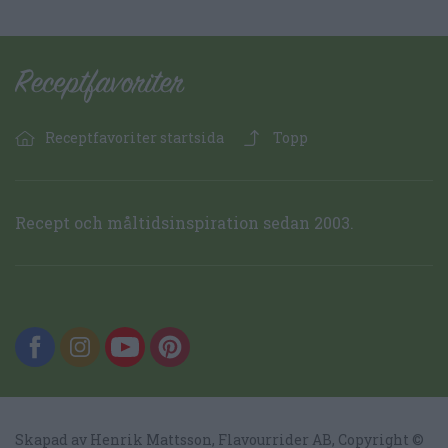
Receptfavoriter startsida
Topp
Recept och måltidsinspiration sedan 2003.
Skapad av Henrik Mattsson,
Flavourrider AB
, Copyright ©