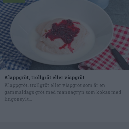
Klappgröt, trollgröt eller vispgröt
Klappgröt, trollgröt eller vispgröt som är en
gammaldags gröt med mannagryn som kokas med
lingonsylt...