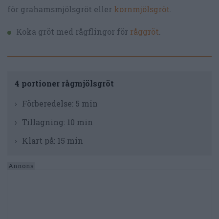
för grahamsmjölsgröt eller
kornmjölsgröt
.
Koka gröt med rågflingor för
råggröt
.
4 portioner rågmjölsgröt
Förberedelse:
5 min
Tillagning:
10 min
Klart på:
15 min