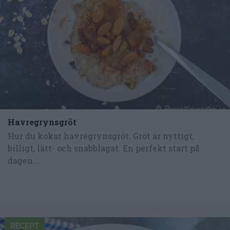
Havregrynsgröt
Hur du kokar havregrynsgröt. Gröt är nyttigt,
billigt, lätt- och snabblagat. En perfekt start på
dagen...
RECEPT