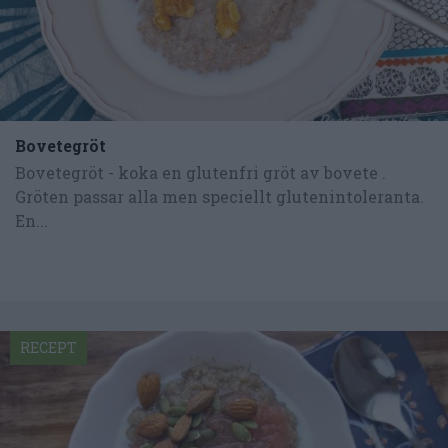
Bovetegröt
Bovetegröt - koka en glutenfri gröt av bovete .
Gröten passar alla men speciellt glutenintoleranta.
En...
RECEPT