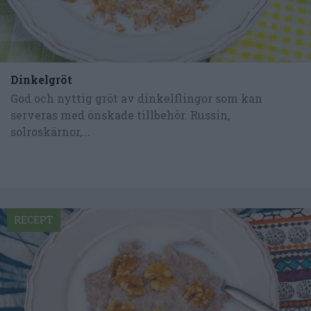
Dinkelgröt
God och nyttig gröt av dinkelflingor som kan
serveras med önskade tillbehör. Russin,
solroskärnor,...
RECEPT