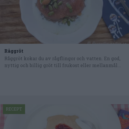
Råggröt
Råggröt kokar du av rågflingor och vatten. En god,
nyttig och billig gröt till frukost eller mellanmål...
RECEPT