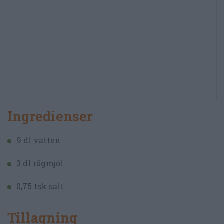
Ingredienser
9 dl vatten
3 dl rågmjöl
0,75 tsk salt
Tillagning