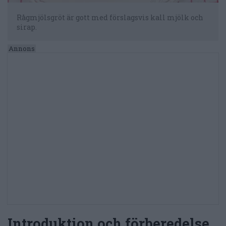
Rågmjölsgröt är gott med förslagsvis kall mjölk och
sirap.
Introduktion och förberedelse