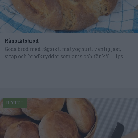
Rågsiktsbröd
Goda bröd med rågsikt, matyoghurt, vanlig jäst,
sirap och brödkryddor som anis och fänkål. Tips...
RECEPT