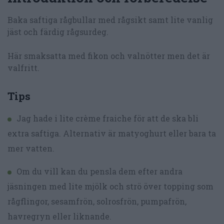
Baka saftiga rågbullar med rågsikt samt lite vanlig
jäst och färdig rågsurdeg.
Här smaksatta med fikon och valnötter men det är
valfritt.
Tips
Jag hade i lite crème fraiche för att de ska bli
extra saftiga. Alternativ är matyoghurt eller bara ta
mer vatten.
Om du vill kan du pensla dem efter andra
jäsningen med lite mjölk och strö över topping som
rågflingor, sesamfrön, solrosfrön, pumpafrön,
havregryn eller liknande.