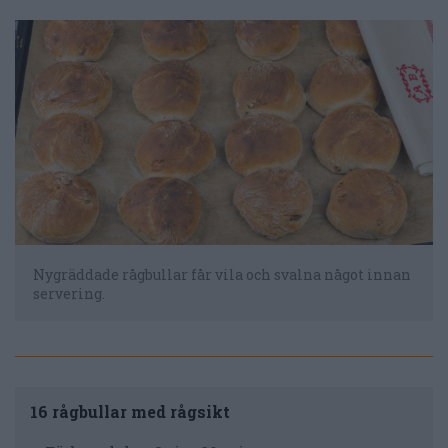
Nygräddade rågbullar får vila och svalna något innan
servering.
16 rågbullar med rågsikt