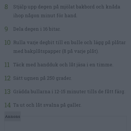
Stjälp upp degen på mjölat bakbord och knåda
ihop någon minut för hand.
Dela degen i 16 bitar.
Rulla varje degbit till en bulle och lägg på plåtar
med bakplåtspapper (8 på varje plåt).
Täck med handduk och låt jäsa i en timme.
Sätt ugnen på 250 grader.
Grädda bullarna i 12-15 minuter tills de fått färg.
Ta ut och låt svalna på galler.