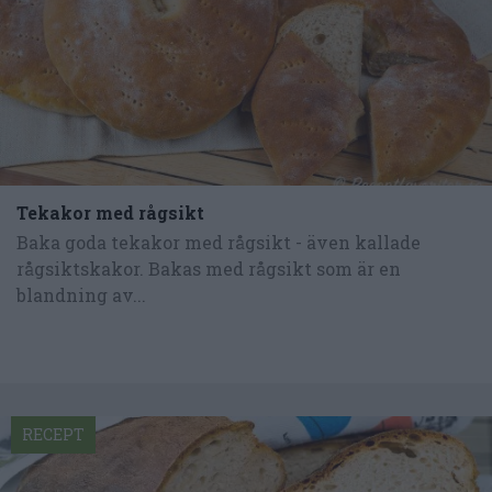
Tekakor med rågsikt
Baka goda tekakor med rågsikt - även kallade
rågsiktskakor. Bakas med rågsikt som är en
blandning av...
RECEPT