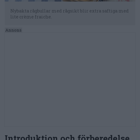
Nybakta rågbullar med rågsikt blir extra saftiga med
lite crème fraiche.
Introduktion och förberedelse