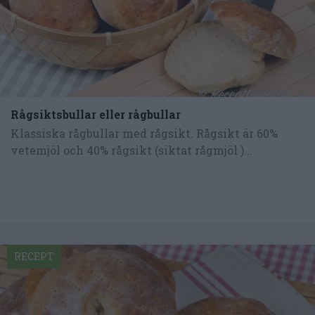
Rågsiktsbullar eller rågbullar
Klassiska rågbullar med rågsikt. Rågsikt är 60%
vetemjöl och 40% rågsikt (siktat rågmjöl )...
RECEPT