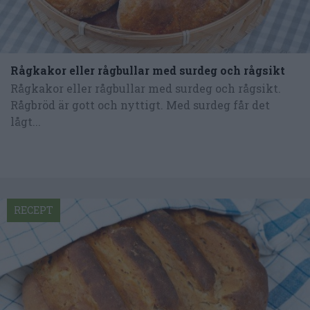
Rågkakor eller rågbullar med surdeg och rågsikt
Rågkakor eller rågbullar med surdeg och rågsikt.
Rågbröd är gott och nyttigt. Med surdeg får det
lågt...
RECEPT