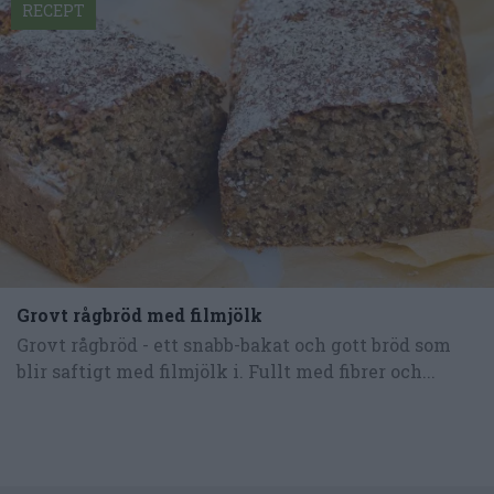
RECEPT
Grovt rågbröd med filmjölk
Grovt rågbröd - ett snabb-bakat och gott bröd som
blir saftigt med filmjölk i. Fullt med fibrer och...