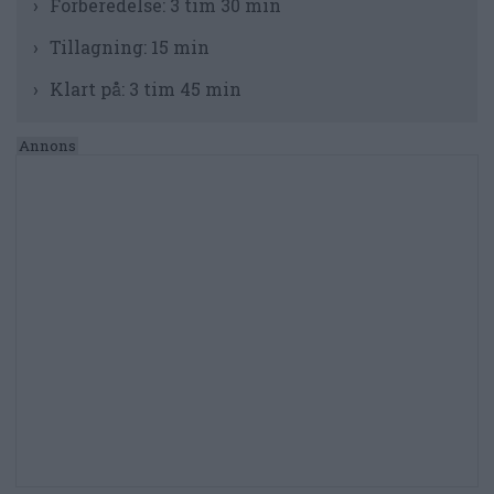
Förberedelse:
3 tim 30 min
Tillagning:
15 min
Klart på:
3 tim 45 min