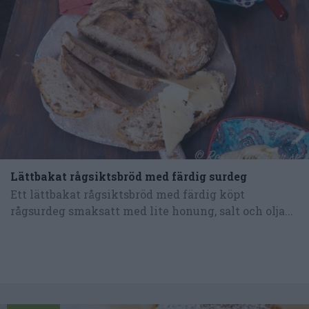
Lättbakat rågsiktsbröd med färdig surdeg
Ett lättbakat rågsiktsbröd med färdig köpt
rågsurdeg smaksatt med lite honung, salt och olja...