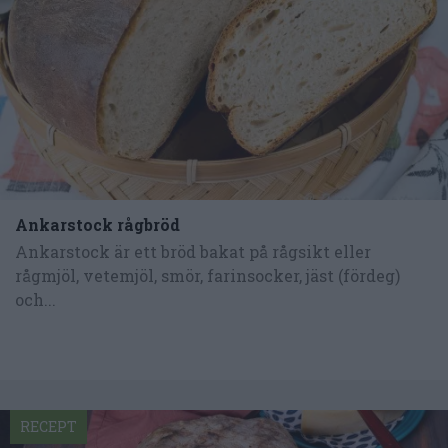
Ankarstock rågbröd
Ankarstock är ett bröd bakat på rågsikt eller
rågmjöl, vetemjöl, smör, farinsocker, jäst (fördeg)
och...
RECEPT