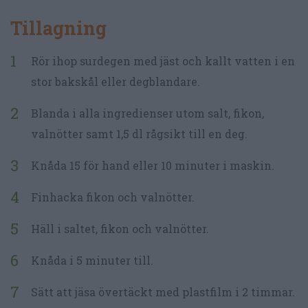
Tillagning
Rör ihop surdegen med jäst och kallt vatten i en
stor bakskål eller degblandare.
Blanda i alla ingredienser utom salt, fikon,
valnötter samt 1,5 dl rågsikt till en deg.
Knåda 15 för hand eller 10 minuter i maskin.
Finhacka fikon och valnötter.
Häll i saltet, fikon och valnötter.
Knåda i 5 minuter till.
Sätt att jäsa övertäckt med plastfilm i 2 timmar.