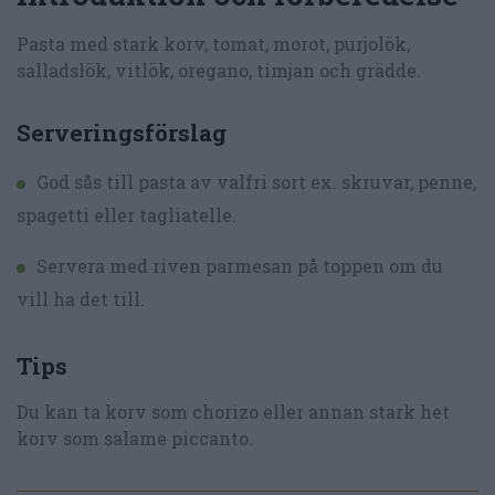
Pasta med stark korv, tomat, morot, purjolök,
salladslök, vitlök, oregano, timjan och grädde.
Serveringsförslag
God sås till pasta av valfri sort ex. skruvar, penne,
spagetti eller tagliatelle.
Servera med riven parmesan på toppen om du
vill ha det till.
Tips
Du kan ta korv som chorizo eller annan stark het
korv som salame piccanto.