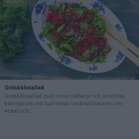
RECEPT
Grönkålssallad
Grönkålssallad med rivna rödbetor och morötter,
babyspenat och halverade cocktailtomater i en
enkel och...