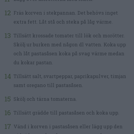
Fräs korven i stekpannan. Det behövs inget
extra fett. Låt stå och steka på låg värme.
Tillsätt krossade tomater till lök och morötter.
Skölj ur burken med någon dl vatten. Koka upp
och låt pastasåsen koka på svag värme medan
du kokar pastan.
Tillsätt salt, svartpeppar, paprikapulver, timjan
samt oregano till pastasåsen.
Skölj och tärna tomaterna.
Tillsätt grädde till pastasåsen och koka upp.
Vänd i korven i pastasåsen eller lägg upp den