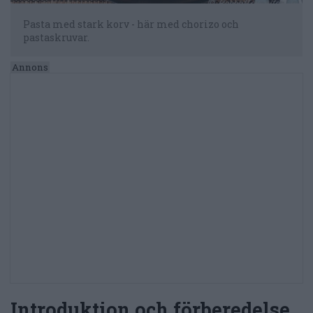
Pasta med stark korv - här med chorizo och
pastaskruvar.
Introduktion och förberedelse