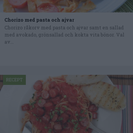
Chorizo med pasta och ajvar
Chorizo råkorv med pasta och ajvar samt en sallad
med avokado, grönsallad och kokta vita bönor. Val
av...
RECEPT