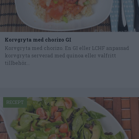
Korvgryta med chorizo GI
Korvgryta med chorizo. En GI eller LCHF anpassad
korvgryta serverad med quinoa eller valfritt
tillbehör...
RECEPT