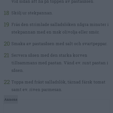
vid sidan att ha på toppen av pastasåsen.
Skölj ur stekpannan.
Fräs den strimlade salladslöken några minuter i
stekpannan med en msk olivolja eller smör.
Smaka av pastasåsen med salt och svartpeppar.
Servera såsen med den starka korven
tillsammans med pastan. Vänd ev. runt pastan i
såsen.
Toppa med fräst salladslök, tärnad färsk tomat
samt ev. riven parmesan.