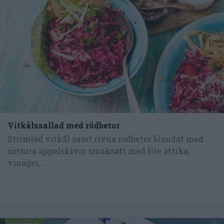
Vitkålssallad med rödbetor
Strimlad vitkål samt rivna rödbetor blandat med
sötsura äppelskivor smaksatt med lite ättika,
vinäger,...