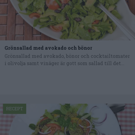
Grönsallad med avokado och bönor
Grönsallad med avokado, bönor och cocktailtomater
i olivolja samt vinäger är gott som sallad till det...
RECEPT