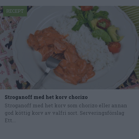
RECEPT
Stroganoff med het korv chorizo
Stroganoff med het korv som chorizo eller annan
god köttig korv av valfri sort. Serveringsförslag
Ett...