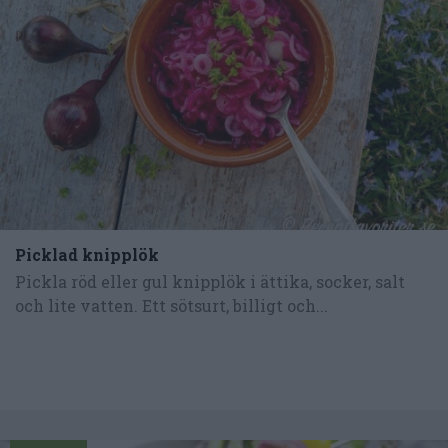
Picklad knipplök
Pickla röd eller gul knipplök i ättika, socker, salt
och lite vatten. Ett sötsurt, billigt och...