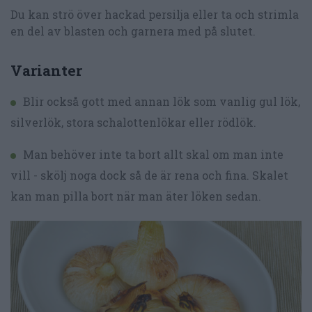
Du kan strö över hackad persilja eller ta och strimla
en del av blasten och garnera med på slutet.
Varianter
Blir också gott med annan lök som vanlig gul lök,
silverlök, stora schalottenlökar eller rödlök.
Man behöver inte ta bort allt skal om man inte
vill - skölj noga dock så de är rena och fina. Skalet
kan man pilla bort när man äter löken sedan.