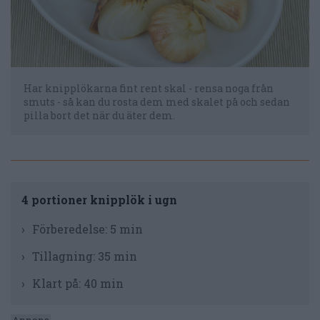
Har knipplökarna fint rent skal - rensa noga från
smuts - så kan du rosta dem med skalet på och sedan
pilla bort det när du äter dem.
4 portioner knipplök i ugn
Förberedelse:
5 min
Tillagning:
35 min
Klart på:
40 min