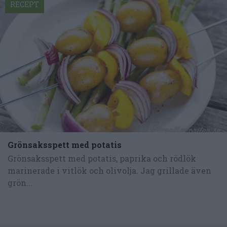
RECEPT
Grönsaksspett med potatis
Grönsaksspett med potatis, paprika och rödlök
marinerade i vitlök och olivolja. Jag grillade även
grön...