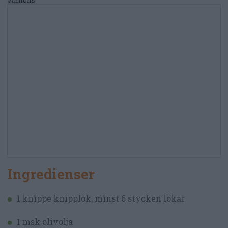
Ingredienser
1 knippe knipplök, minst 6 stycken lökar
1 msk olivolja