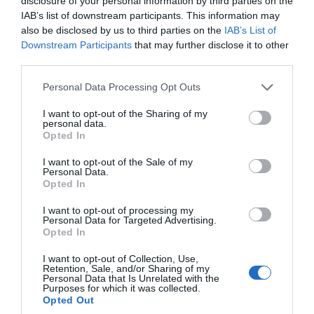
disclosure of your personal information by third parties on the
IAB’s list of downstream participants. This information may
also be disclosed by us to third parties on the
IAB’s List of
Downstream Participants
that may further disclose it to other
third parties.
Personal Data Processing Opt Outs
I want to opt-out of the Sharing of my
personal data.
Grillade primörer
Opted In
Grillade primörer som färskpotatis, knipplök och
I want to opt-out of the Sale of my
knippmorötter. Förkokta och marinerade samt
Personal Data.
Opted In
sedan...
I want to opt-out of processing my
Personal Data for Targeted Advertising.
Opted In
I want to opt-out of Collection, Use,
Retention, Sale, and/or Sharing of my
RECEPT
Personal Data that Is Unrelated with the
Purposes for which it was collected.
Opted Out