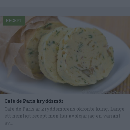
RECEPT
Café de Paris kryddsmör
Café de Paris är kryddsmörens okrönte kung. Länge
ett hemligt recept men här avslöjar jag en variant
av...