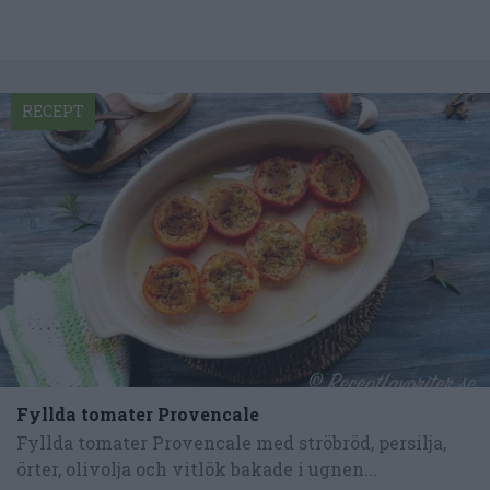
RECEPT
Fyllda tomater Provencale
Fyllda tomater Provencale med ströbröd, persilja,
örter, olivolja och vitlök bakade i ugnen...