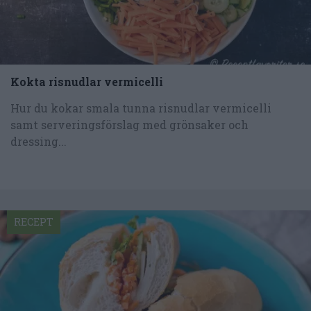
Kokta risnudlar vermicelli
Hur du kokar smala tunna risnudlar vermicelli
samt serveringsförslag med grönsaker och
dressing...
RECEPT