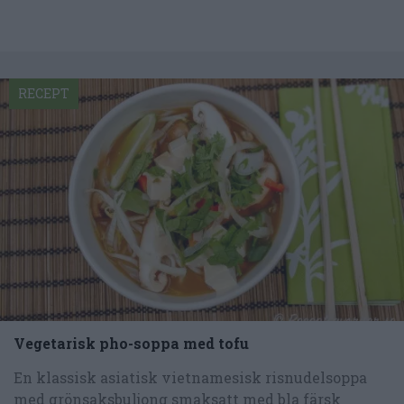
RECEPT
Vegetarisk pho-soppa med tofu
En klassisk asiatisk vietnamesisk risnudelsoppa
med grönsaksbuljong smaksatt med bla färsk