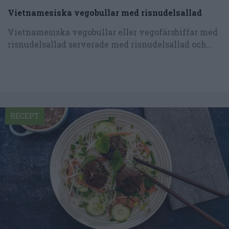
Vietnamesiska vegobullar med risnudelsallad
Vietnamesiska vegobullar eller vegofärsbiffar med
risnudelsallad serverade med risnudelsallad och...
RECEPT