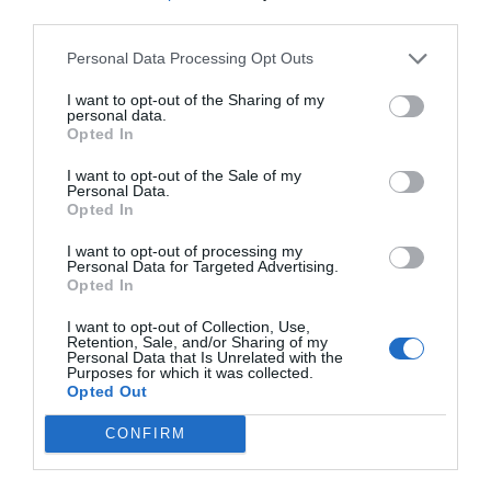
En klassisk asiatisk vietnamesisk risnudelsoppa
third parties.
med kycklingbuljong smaksatt med bla färsk
koriander,...
Personal Data Processing Opt Outs
I want to opt-out of the Sharing of my
personal data.
Opted In
I want to opt-out of the Sale of my
RECEPT
Personal Data.
Opted In
I want to opt-out of processing my
Personal Data for Targeted Advertising.
Opted In
I want to opt-out of Collection, Use,
Retention, Sale, and/or Sharing of my
Personal Data that Is Unrelated with the
Purposes for which it was collected.
Opted Out
CONFIRM
Banh mi med biff