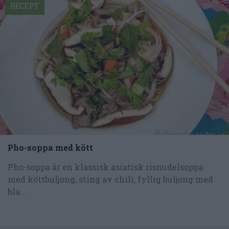
RECEPT
Pho-soppa med kött
Pho-soppa är en klassisk asiatisk risnudelsoppa
med köttbuljong, sting av chili, fyllig buljong med
bla...