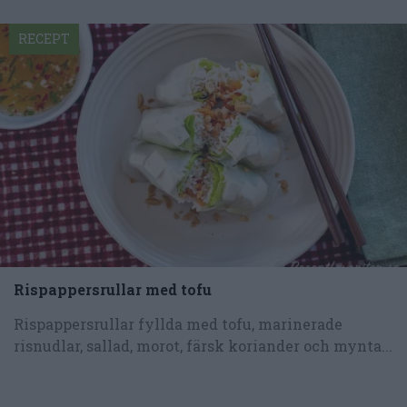
RECEPT
Rispappersrullar med tofu
Rispappersrullar fyllda med tofu, marinerade
risnudlar, sallad, morot, färsk koriander och mynta...