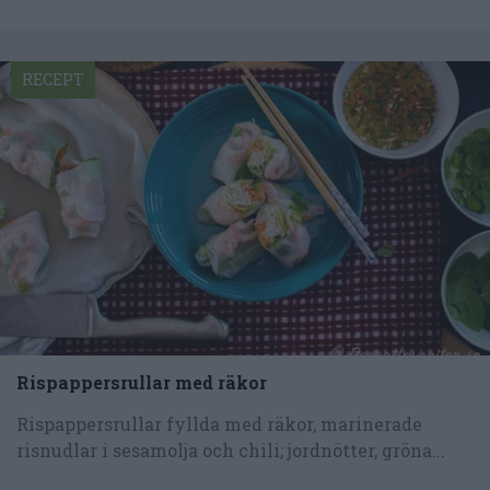
RECEPT
Rispappersrullar med räkor
Rispappersrullar fyllda med räkor, marinerade
risnudlar i sesamolja och chili; jordnötter, gröna...