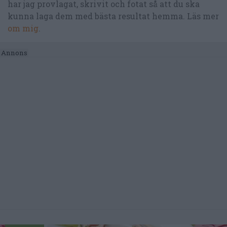
har jag provlagat, skrivit och fotat så att du ska
kunna laga dem med bästa resultat hemma. Läs mer
om mig
.