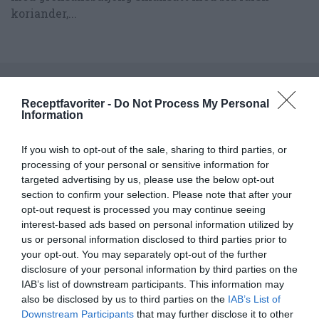
koriander,...
RECEPT
Receptfavoriter -
Do Not Process My Personal
Information
If you wish to opt-out of the sale, sharing to third parties, or
processing of your personal or sensitive information for
targeted advertising by us, please use the below opt-out
section to confirm your selection. Please note that after your
opt-out request is processed you may continue seeing
interest-based ads based on personal information utilized by
us or personal information disclosed to third parties prior to
your opt-out. You may separately opt-out of the further
disclosure of your personal information by third parties on the
IAB’s list of downstream participants. This information may
Pho-soppa med kyckling
also be disclosed by us to third parties on the
IAB’s List of
Downstream Participants
that may further disclose it to other