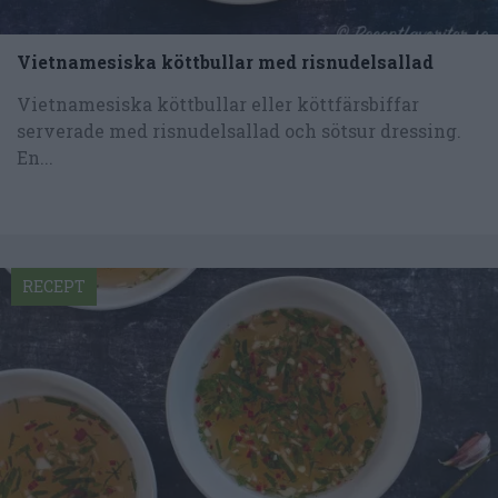
Vietnamesiska köttbullar med risnudelsallad
Vietnamesiska köttbullar eller köttfärsbiffar
serverade med risnudelsallad och sötsur dressing.
En...
RECEPT