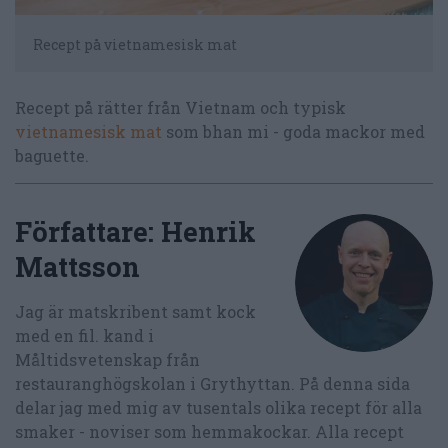
Recept på vietnamesisk mat
Recept på rätter från Vietnam och typisk
vietnamesisk mat
som bhan mi - goda mackor med
baguette.
Författare:
Henrik
Mattsson
Jag är matskribent samt kock
med en fil. kand i
Måltidsvetenskap från
restauranghögskolan i Grythyttan. På denna sida
delar jag med mig av tusentals olika recept för alla
smaker - noviser som hemmakockar. Alla recept