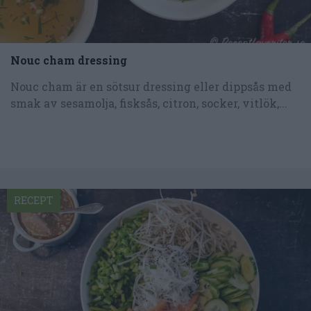
Nouc cham dressing
Nouc cham är en sötsur dressing eller dippsås med
smak av sesamolja, fisksås, citron, socker, vitlök,...
RECEPT