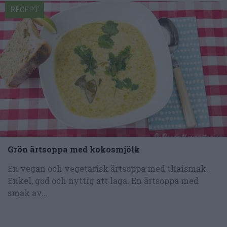
RECEPT
Grön ärtsoppa med kokosmjölk
En vegan och vegetarisk ärtsoppa med thaismak.
Enkel, god och nyttig att laga. En ärtsoppa med
smak av...