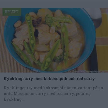
RECEPT
Kycklingcurry med kokosmjölk och röd curry
Kycklingcurry med kokosmjölk är en variant på en
mild Massaman curry med röd curry, potatis,
kyckling,...