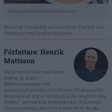
Recept på thaimat som thaigryta ovan
Recept på thailändsk mat och rätter. Thaimat som
thaigryta, toom ka ghai med mera.
Författare:
Henrik
Mattsson
Jag är matskribent samt kock
med en fil. kand i
Måltidsvetenskap från
restauranghögskolan i Grythyttan. På denna sida
delar jag med mig av tusentals olika recept för alla
smaker - noviser som hemmakockar. Alla recept
har jag provlagat, skrivit och fotat så att du ska