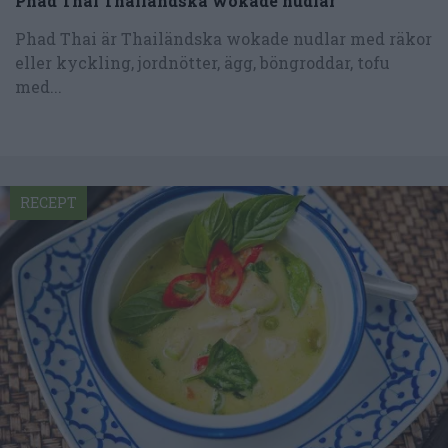
Phad Thai Thailändska wokade nudlar
Phad Thai är Thailändska wokade nudlar med räkor
eller kyckling, jordnötter, ägg, böngroddar, tofu
med...
RECEPT