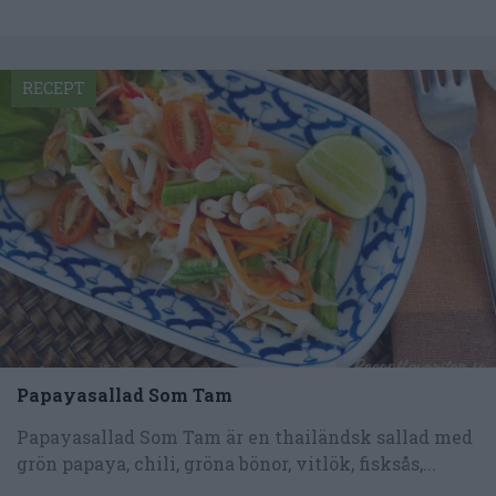
RECEPT
Papayasallad Som Tam
Papayasallad Som Tam är en thailändsk sallad med
grön papaya, chili, gröna bönor, vitlök, fisksås,...