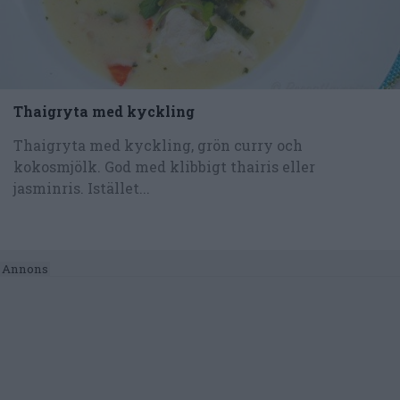
Thaigryta med kyckling
Thaigryta med kyckling, grön curry och
kokosmjölk. God med klibbigt thairis eller
jasminris. Istället...