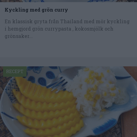
Kyckling med grön curry
En klassisk gryta från Thailand med mör kyckling
i hemgjord grön currypasta , kokosmjölk och
grönsaker...
RECEPT