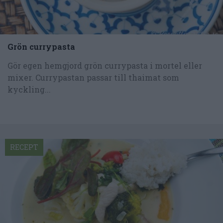
Grön currypasta
Gör egen hemgjord grön currypasta i mortel eller
mixer. Currypastan passar till thaimat som
kyckling...
RECEPT