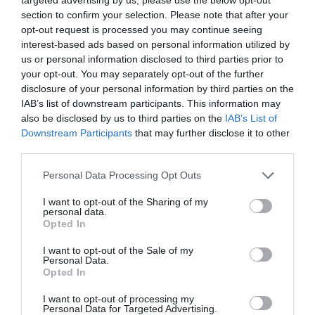
paprika, morot, minimajs, zucchini, tomat och...
section to confirm your selection. Please note that after your
opt-out request is processed you may continue seeing
interest-based ads based on personal information utilized by
us or personal information disclosed to third parties prior to
your opt-out. You may separately opt-out of the further
disclosure of your personal information by third parties on the
RECEPT
IAB’s list of downstream participants. This information may
also be disclosed by us to third parties on the
IAB’s List of
Downstream Participants
that may further disclose it to other
third parties.
Personal Data Processing Opt Outs
I want to opt-out of the Sharing of my
personal data.
Opted In
I want to opt-out of the Sale of my
Personal Data.
Opted In
Thaikyckling med cashewnötter
I want to opt-out of processing my
Personal Data for Targeted Advertising.