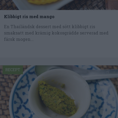
Klibbigt ris med mango
En Thailändsk dessert med sött klibbigt ris
smaksatt med krämig kokosgrädde serverad med
färsk mogen...
RECEPT