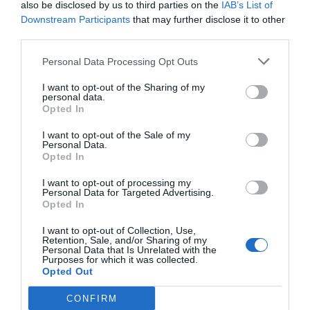
also be disclosed by us to third parties on the
IAB’s List of
Downstream Participants
that may further disclose it to other
third parties.
Personal Data Processing Opt Outs
I want to opt-out of the Sharing of my
personal data.
Bakad potatis med fetaoströra
Opted In
Bakad potatis med fetaoströra och sallad. En
I want to opt-out of the Sale of my
vegetarisk röra till bakad potatis med fetaost,
Personal Data.
soltorkade...
Opted In
I want to opt-out of processing my
Personal Data for Targeted Advertising.
Opted In
I want to opt-out of Collection, Use,
Retention, Sale, and/or Sharing of my
RECEPT
Personal Data that Is Unrelated with the
Purposes for which it was collected.
Opted Out
CONFIRM