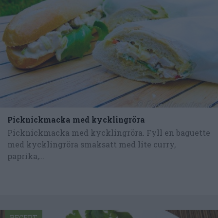
Picknickmacka med kycklingröra
Picknickmacka med kycklingröra. Fyll en baguette
med kycklingröra smaksatt med lite curry,
paprika,...
RECEPT