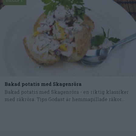
Bakad potatis med Skagenröra
Bakad potatis med Skagenröra - en riktig klassiker
med räkröra. Tips Godast är hemmapillade räkor...