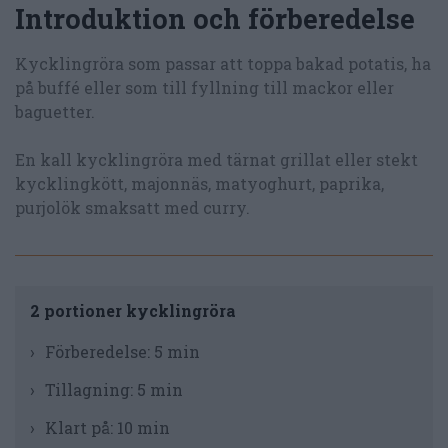
Introduktion och förberedelse
Kycklingröra som passar att toppa bakad potatis, ha
på buffé eller som till fyllning till mackor eller
baguetter.
En kall kycklingröra med tärnat grillat eller stekt
kycklingkött, majonnäs, matyoghurt, paprika,
purjolök smaksatt med curry.
2 portioner kycklingröra
Förberedelse:
5 min
Tillagning:
5 min
Klart på:
10 min