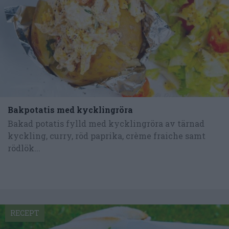
Bakpotatis med kycklingröra
Bakad potatis fylld med kycklingröra av tärnad
kyckling, curry, röd paprika, crème fraiche samt
rödlök...
RECEPT