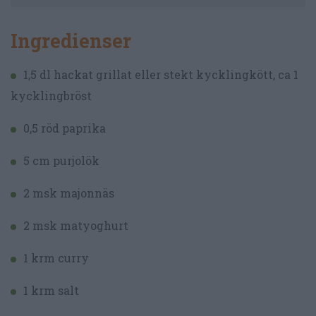
Ingredienser
1,5 dl hackat grillat eller stekt kycklingkött, ca 1
kycklingbröst
0,5 röd paprika
5 cm purjolök
2 msk majonnäs
2 msk matyoghurt
1 krm curry
1 krm salt