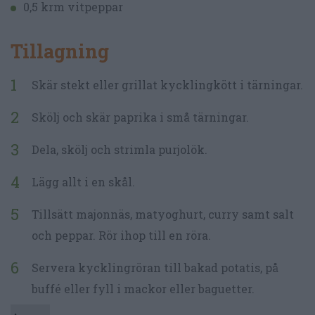
0,5 krm vitpeppar
Tillagning
Skär stekt eller grillat kycklingkött i tärningar.
Skölj och skär paprika i små tärningar.
Dela, skölj och strimla purjolök.
Lägg allt i en skål.
Tillsätt majonnäs, matyoghurt, curry samt salt
och peppar. Rör ihop till en röra.
Servera kycklingröran till bakad potatis, på
buffé eller fyll i mackor eller baguetter.