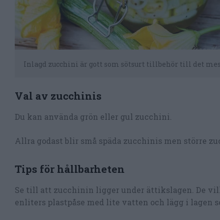
Inlagd zucchini är gott som sötsurt tillbehör till det mes
Val av zucchinis
Du kan använda grön eller gul zucchini.
Allra godast blir små späda zucchinis men större zu
Tips för hållbarheten
Se till att zucchinin ligger under ättikslagen. De v
enliters plastpåse med lite vatten och lägg i lagen