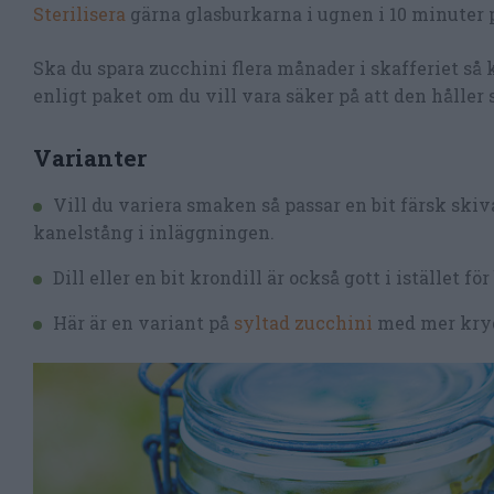
Sterilisera
gärna glasburkarna i ugnen i 10 minuter p
Ska du spara zucchini flera månader i skafferiet så
enligt paket om du vill vara säker på att den håller s
Varianter
Vill du variera smaken så passar en bit färsk skiva
kanelstång i inläggningen.
Dill eller en bit krondill är också gott i istället för
Här är en variant på
syltad zucchini
med mer krydd