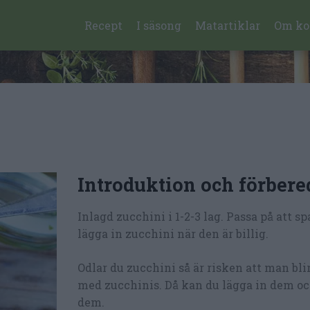
Recept
I säsong
Matartiklar
Om ko
Introduktion och förbere
Inlagd zucchini i 1-2-3 lag. Passa på att s
lägga in zucchini när den är billig.
Odlar du zucchini så är risken att man bli
med zucchinis. Då kan du lägga in dem oc
dem.