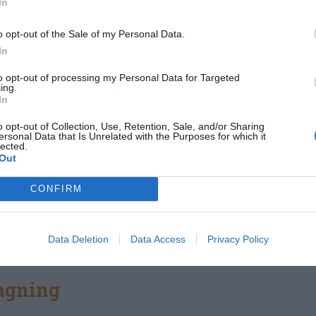
In
o opt-out of the Sale of my Personal Data.
In
to opt-out of processing my Personal Data for Targeted
ing.
In
o opt-out of Collection, Use, Retention, Sale, and/or Sharing
ersonal Data that Is Unrelated with the Purposes for which it
lected.
Out
CONFIRM
Data Deletion
Data Access
Privacy Policy
lagning