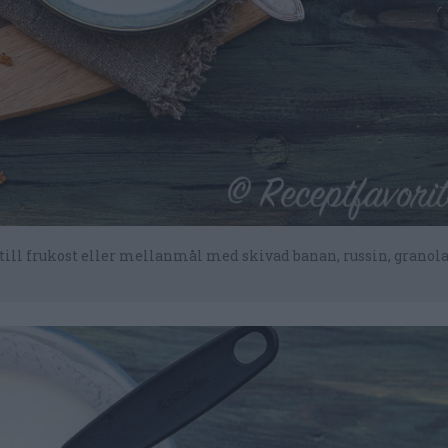
 till frukost eller mellanmål med skivad banan, russin, granola