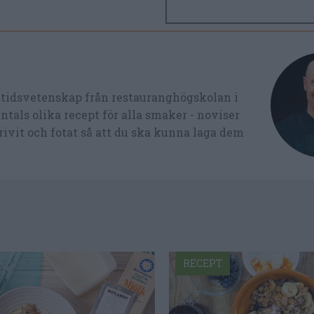
ltidsvetenskap från restauranghögskolan i
tals olika recept för alla smaker - noviser
ivit och fotat så att du ska kunna laga dem
RECEPT