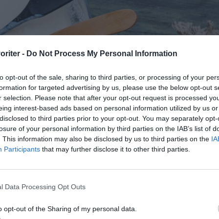
oriter -
Do Not Process My Personal Information
to opt-out of the sale, sharing to third parties, or processing of your per
formation for targeted advertising by us, please use the below opt-out s
r selection. Please note that after your opt-out request is processed y
eing interest-based ads based on personal information utilized by us or
disclosed to third parties prior to your opt-out. You may separately opt-
losure of your personal information by third parties on the IAB’s list of
. This information may also be disclosed by us to third parties on the
IA
Participants
that may further disclose it to other third parties.
l Data Processing Opt Outs
t tjockna till någon dag.
o opt-out of the Sharing of my personal data.