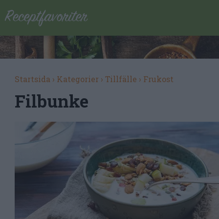
Startsida
›
Kategorier
›
Tillfälle
›
Frukost
Filbunke