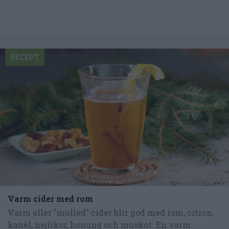
RECEPT
Varm cider med rom
Varm eller "mulled" cider blir god med rom, citron,
kanel, nejlikor, honung och muskot. En varm