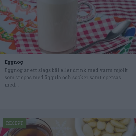
Eggnog
Eggnog är ett slags bål eller drink med varm mjölk
som vispas med äggula och socker samt spetsas
med...
RECEPT