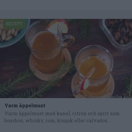
RECEPT
Varm äppelmust
Varm äppelmust med kanel, citron och sprit som
bourbon, whisky, rom, konjak eller calvados...