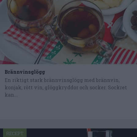
Brännvinsglögg
En riktigt stark brännvinsglögg med brännvin,
konjak, rött vin, glöggkryddor och socker. Sockret
kan...
RECEPT