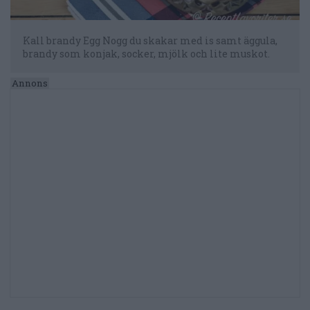
Kall brandy Egg Nogg du skakar med is samt äggula,
brandy som konjak, socker, mjölk och lite muskot.