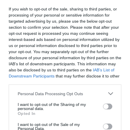
If you wish to opt-out of the sale, sharing to third parties, or
processing of your personal or sensitive information for
targeted advertising by us, please use the below opt-out
section to confirm your selection. Please note that after your
opt-out request is processed you may continue seeing
interest-based ads based on personal information utilized by
Blanda drinkar och cocktails som ett proffs
us or personal information disclosed to third parties prior to
Bli bartender för en kväll Ingredienser och annat du
your opt-out. You may separately opt-out of the further
behöver för att göra en Zombie cocktail. Planera...
disclosure of your personal information by third parties on the
IAB’s list of downstream participants. This information may
also be disclosed by us to third parties on the
IAB’s List of
Downstream Participants
that may further disclose it to other
third parties.
Personal Data Processing Opt Outs
RECEPT
I want to opt-out of the Sharing of my
personal data.
Opted In
I want to opt-out of the Sale of my
Personal Data.