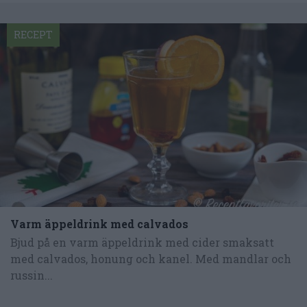
RECEPT
Varm äppeldrink med calvados
Bjud på en varm äppeldrink med cider smaksatt
med calvados, honung och kanel. Med mandlar och
russin...