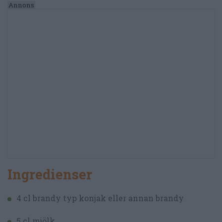
Ingredienser
4 cl brandy typ konjak eller annan brandy
5 cl mjölk