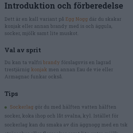
Introduktion och förberedelse
Dett är en kall variant på
Egg Nogg
där du skakar
konjak eller annan brandy med is och äggula,
socker, mjölk samt lite muskot.
Val av sprit
Du kan ta valfri
brandy
förslagsvis en lagrad
trestjärnig
konjak
men annan Eau de vie eller
Armagnac funkar också.
Tips
Sockerlag
gör du med hälften vatten hälften
socker, koka ihop och låt svalna, kyl. Istället för
sockerlag kan du smaka av din äggnogg med en tsk