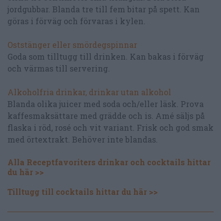
jordgubbar. Blanda tre till fem bitar på spett. Kan
göras i förväg och förvaras i kylen.
Oststänger eller smördegspinnar
Goda som tilltugg till drinken. Kan bakas i förväg
och värmas till servering.
Alkoholfria drinkar, drinkar utan alkohol
Blanda olika juicer med soda och/eller läsk. Prova
kaffesmaksättare med grädde och is. Amé säljs på
flaska i röd, rosé och vit variant. Frisk och god smak
med örtextrakt. Behöver inte blandas.
Alla Receptfavoriters drinkar och cocktails hittar
du här >>
Tilltugg till cocktails hittar du här >>