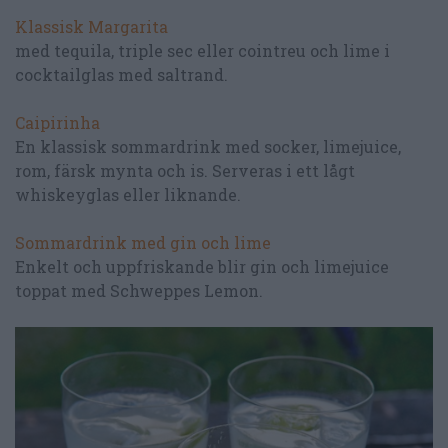
Klassisk Margarita
med tequila, triple sec eller cointreu och lime i
cocktailglas med saltrand.
Caipirinha
En klassisk sommardrink med socker, limejuice,
rom, färsk mynta och is. Serveras i ett lågt
whiskeyglas eller liknande.
Sommardrink med gin och lime
Enkelt och uppfriskande blir gin och limejuice
toppat med Schweppes Lemon.