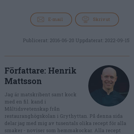
E-mail
Skriv ut
Publicerat:
2016-06-20
Uppdaterat:
2022-09-15
Författare:
Henrik
Mattsson
Jag är matskribent samt kock
med en fil. kand i
Måltidsvetenskap från
restauranghögskolan i Grythyttan. På denna sida
delar jag med mig av tusentals olika recept för alla
smaker - noviser som hemmakockar. Alla recept