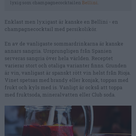
lyxig som champagnecocktailen
Bellini
.
Enklast men lyxigast är kanske en Bellini - en
champagnecocktail med persikolikör.
En av de vanligaste sommardrinkarna är kanske
annars sangria. Ursprungligen från Spanien
serveras sangria över hela världen. Receptet
varierar stort och otaliga varianter finns. Grunden
är vin, vanligast är spanskt rött vin helst från Rioja.
Vinet spetsas med brandy eller konjak, toppas med
frukt och kyls med is. Vanligt är också att toppa
med fruktsoda, mineralvatten eller Club soda.