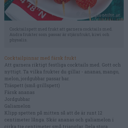
Cocktailspett med frukt att garnera cocktails med.
Andra frukter som passar är stjärnfrukt, kiwi och
physalis.
Cocktailpinnar med färsk frukt
Att garnera riktigt festliga cocktails med. Gott och
nyttigt. Ta vilka frukter du gillar - ananas, mango,
melon, jordgubbar passar bar.
Träspett (små grillspett)
Färsk ananas
Jordgubbar
Galiamelon
Klipp spetten på mitten så att de är runt 12
centimeter långa. Skär ananas och galiamelon i
cirka tre centimeter små trianglar. Dela stora