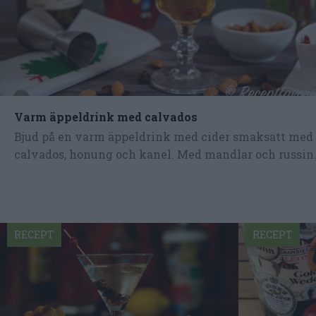
Varm äppeldrink med calvados
Bjud på en varm äppeldrink med cider smaksatt med
calvados, honung och kanel. Med mandlar och russin.
RECEPT
RECEPT