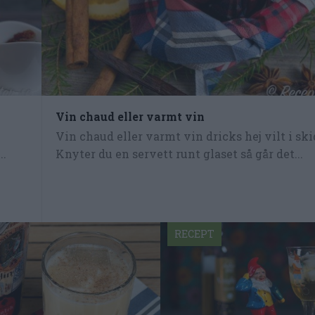
Vin chaud eller varmt vin
Vin chaud eller varmt vin dricks hej vilt i sk
..
Knyter du en servett runt glaset så går det...
RECEPT