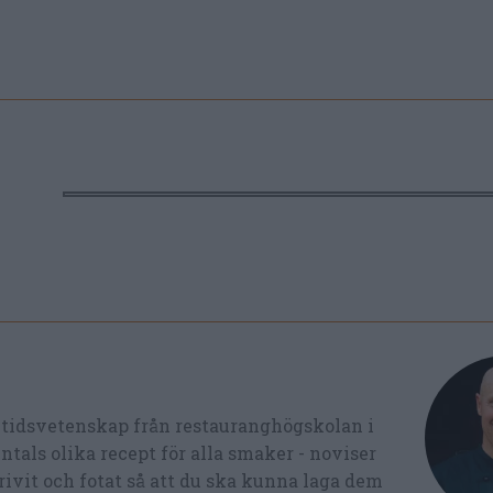
ltidsvetenskap från restauranghögskolan i
tals olika recept för alla smaker - noviser
ivit och fotat så att du ska kunna laga dem