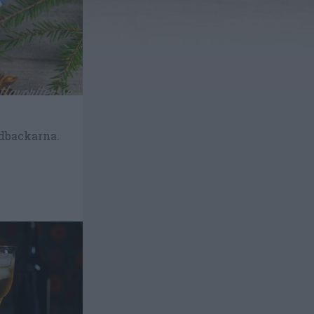
idbackarna.