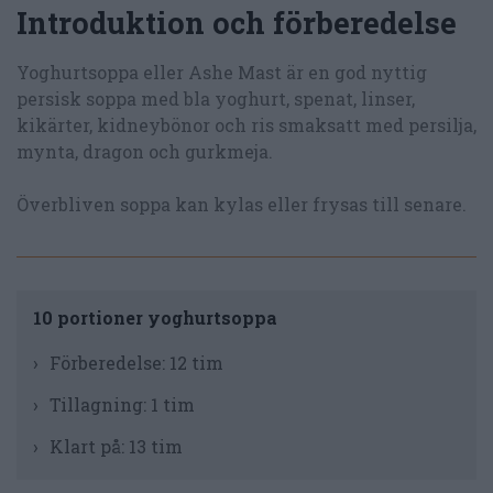
Introduktion och förberedelse
Yoghurtsoppa eller Ashe Mast är en god nyttig
persisk soppa med bla yoghurt, spenat, linser,
kikärter, kidneybönor och ris smaksatt med persilja,
mynta, dragon och gurkmeja.
Överbliven soppa kan kylas eller frysas till senare.
10 portioner yoghurtsoppa
Förberedelse:
12 tim
Tillagning:
1 tim
Klart på:
13 tim