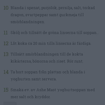
Blanda i spenat, purjolök, persilja, salt, torkad
dragon, svartpeppar samt gurkmeja till
smörblandningen.
Skölj och tillsätt de gröna linserna till soppan..
Låt koka ca 20 min tills linserna är färdiga.
Tillsätt smörblandningen till de kokta
kikärterna, bönorna och riset. Rör runt.
Ta bort soppan från plattan och blanda i
yoghurten samt servera.
Smaka ev. av Ashe Mast yoghurtsoppan med
mer salt och kryddor.