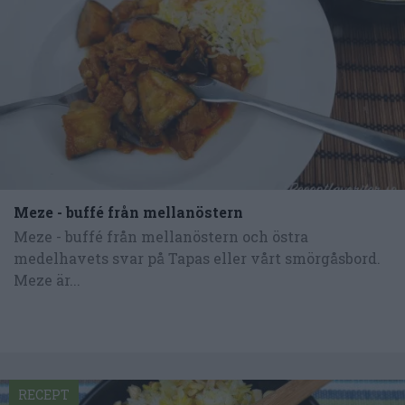
Meze - buffé från mellanöstern
Meze - buffé från mellanöstern och östra
medelhavets svar på Tapas eller vårt smörgåsbord.
Meze är...
RECEPT