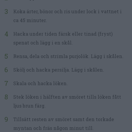
Koka ärter, bönor och ris under lock i vattnet i
ca 45 minuter.
Hacka under tiden färsk eller tinad (fryst)
spenat och lägg i en skål.
Rensa, dela och strimla purjolök. Lägg i skålen.
Skölj och hacka persilja. Lägg i skålen.
Skala och hacka löken.
Stek löken i hälften av smöret tills löken fått
ljus brun färg.
Tillsätt resten av smöret samt den torkade
myntan och fräs någon minut till.