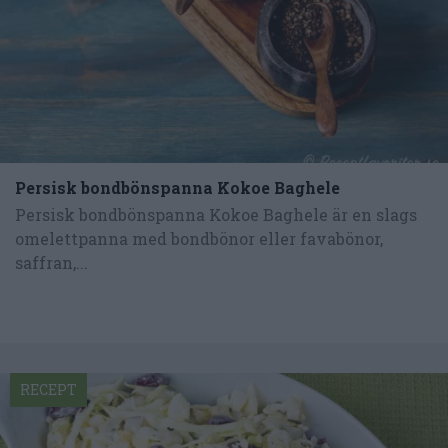
Persisk bondbönspanna Kokoe Baghele
Persisk bondbönspanna Kokoe Baghele är en slags
omelettpanna med bondbönor eller favabönor,
saffran,...
RECEPT