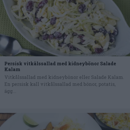
Persisk vitkålssallad med kidneybönor Salade
Kalam
Vitkålssallad med kidneybönor eller Salade Kalam.
En persisk kall vitkålssallad med bönor, potatis,
ägg...