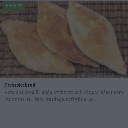
RECEPT
Persiskt bröd
Persiskt bröd är goda att bryta och dippa i såser som
hummus, till fest, vardags, utflykt eller...