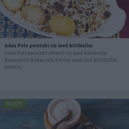
Adas Polo persiskt ris med köttbullar
Adas Polo persiskt sötsurt ris med köttbullar.
Basmatiris kokas och varvas med små köttbullar,
potatis...
RECEPT