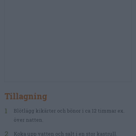
Tillagning
Blötlägg kikärter och bönor i ca 12 timmar ex.
över natten.
Koka upp vatten och salt i en stor kastrull.