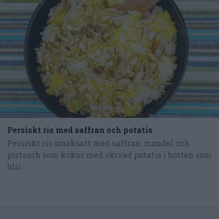
Persiskt ris med saffran och potatis
Persiskt ris smaksatt med saffran, mandel och
pistasch som kokas med skivad potatis i botten som
blir...