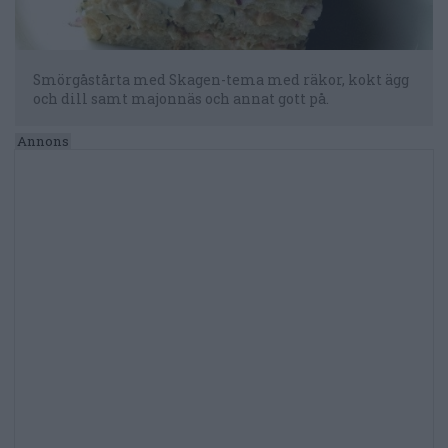
Smörgåstårta med Skagen-tema med räkor, kokt ägg
och dill samt majonnäs och annat gott på.