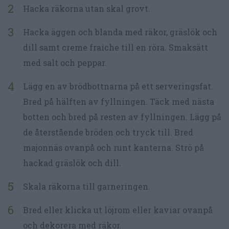
Hacka räkorna utan skal grovt.
Hacka äggen och blanda med räkor, gräslök och
dill samt creme fraiche till en röra. Smaksätt
med salt och peppar.
Lägg en av brödbottnarna på ett serveringsfat.
Bred på hälften av fyllningen. Täck med nästa
botten och bred på resten av fyllningen. Lägg på
de återstående bröden och tryck till. Bred
majonnäs ovanpå och runt kanterna. Strö på
hackad gräslök och dill.
Skala räkorna till garneringen.
Bred eller klicka ut löjrom eller kaviar ovanpå
och dekorera med räkor.