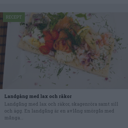
RECEPT
Landgång med lax och räkor
Landgång med lax och räkor, skagenröra samt sill
och ägg. En landgång är en avlång smörgås med
många...