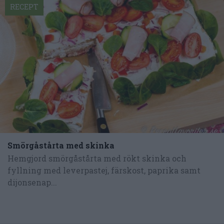
RECEPT
Smörgåstårta med skinka
Hemgjord smörgåstårta med rökt skinka och
fyllning med leverpastej, färskost, paprika samt
dijonsenap...