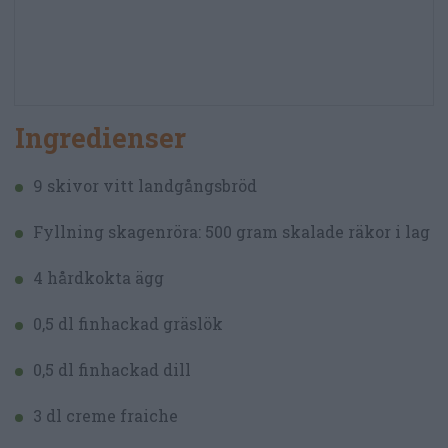
Ingredienser
9 skivor vitt landgångsbröd
Fyllning skagenröra: 500 gram skalade räkor i lag
4 hårdkokta ägg
0,5 dl finhackad gräslök
0,5 dl finhackad dill
3 dl creme fraiche