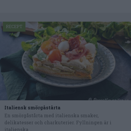
RECEPT
Italiensk smörgåstårta
En smörgåstårta med italienska smaker,
delikatesser och charkuterier. Fyllningen är i
italienska...