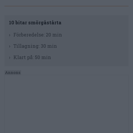
10 bitar smörgåstårta
Förberedelse:
20 min
Tillagning:
30 min
Klart på:
50 min