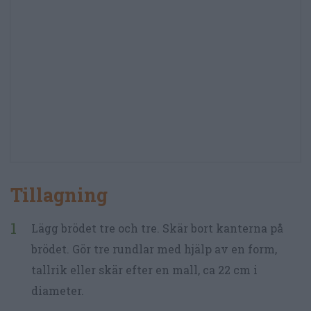
Tillagning
Lägg brödet tre och tre. Skär bort kanterna på
brödet. Gör tre rundlar med hjälp av en form,
tallrik eller skär efter en mall, ca 22 cm i
diameter.