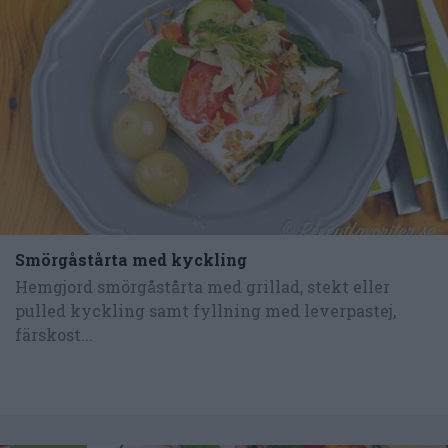
Smörgåstårta med kyckling
Hemgjord smörgåstårta med grillad, stekt eller
pulled kyckling samt fyllning med leverpastej,
färskost...