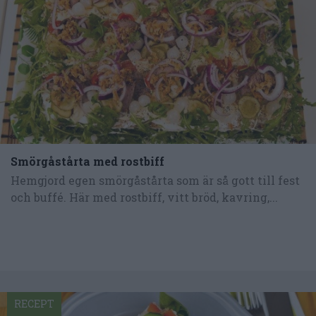
Smörgåstårta med rostbiff
Hemgjord egen smörgåstårta som är så gott till fest
och buffé. Här med rostbiff, vitt bröd, kavring,...
RECEPT