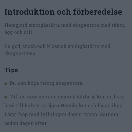
Introduktion och förberedelse
Hemgjord smörgåstårta med skagenröra med räkor,
ägg och dill.
En god, snabb och klassisk smörgåstårta med
skagen-tema.
Tips
Du kan köpa färdig skagenröra.
Vill du göra en rund smörgåstårta så kan du byta
bröd till halvor av ljusa Hönökakor och lägga ihop.
Lägg ihop med fyllningen dagen innan. Garnera
sedan dagen efter.