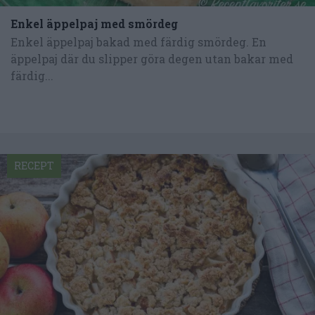
Enkel äppelpaj med smördeg
Enkel äppelpaj bakad med färdig smördeg. En
äppelpaj där du slipper göra degen utan bakar med
färdig...
RECEPT