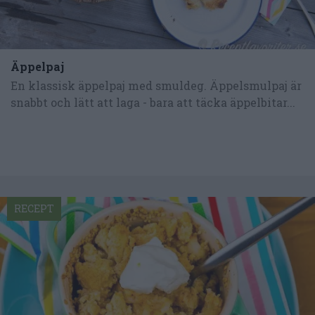
Äppelpaj
En klassisk äppelpaj med smuldeg. Äppelsmulpaj är
snabbt och lätt att laga - bara att täcka äppelbitar...
RECEPT