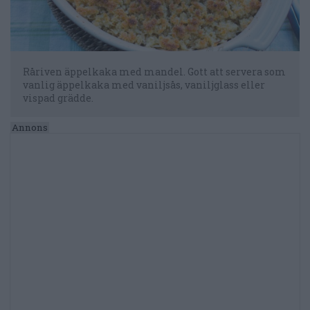
Råriven äppelkaka med mandel. Gott att servera som
vanlig äppelkaka med vaniljsås, vaniljglass eller
vispad grädde.