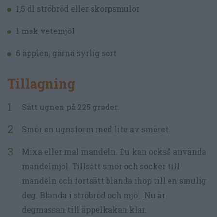
1,5 dl ströbröd eller skorpsmulor
1 msk vetemjöl
6 äpplen, gärna syrlig sort
Tillagning
Sätt ugnen på 225 grader.
Smör en ugnsform med lite av smöret.
Mixa eller mal mandeln. Du kan också använda
mandelmjöl. Tillsätt smör och socker till
mandeln och fortsätt blanda ihop till en smulig
deg. Blanda i ströbröd och mjöl. Nu är
degmassan till äppelkakan klar.