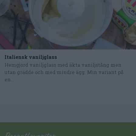
Italiensk vaniljglass
Hemgjord vaniljglass med äkta vaniljstång men
utan grädde och med mindre ägg. Min variant på
en...