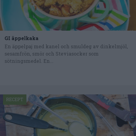
GI äppelkaka
En äppelpaj med kanel och smuldeg av dinkelmjöl,
sesamfrön, smör och Steviasocker som
sötningsmedel. En...
RECEPT