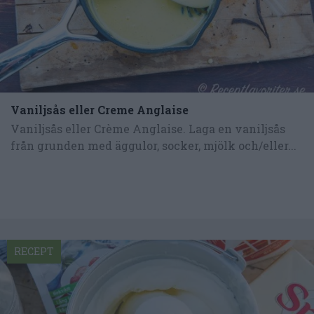
Vaniljsås eller Creme Anglaise
Vaniljsås eller Crème Anglaise. Laga en vaniljsås
från grunden med äggulor, socker, mjölk och/eller...
RECEPT