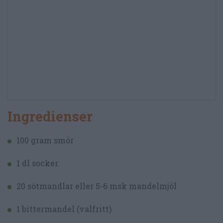
Ingredienser
100 gram smör
1 dl socker
20 sötmandlar eller 5-6 msk mandelmjöl
1 bittermandel (valfritt)