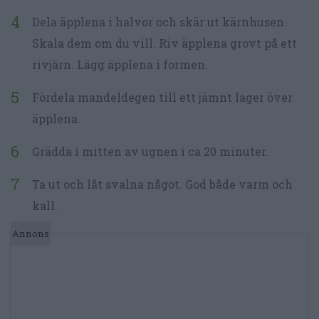
Dela äpplena i halvor och skär ut kärnhusen.
Skala dem om du vill. Riv äpplena grovt på ett
rivjärn. Lägg äpplena i formen.
Fördela mandeldegen till ett jämnt lager över
äpplena.
Grädda i mitten av ugnen i ca 20 minuter.
Ta ut och låt svalna något. God både varm och
kall.