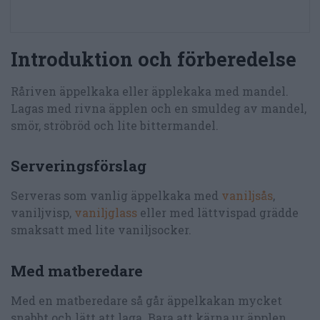
Introduktion och förberedelse
Råriven äppelkaka eller äpplekaka med mandel.
Lagas med rivna äpplen och en smuldeg av mandel,
smör, ströbröd och lite bittermandel.
Serveringsförslag
Serveras som vanlig äppelkaka med
vaniljsås
,
vaniljvisp,
vaniljglass
eller med lättvispad grädde
smaksatt med lite vaniljsocker.
Med matberedare
Med en matberedare så går äppelkakan mycket
snabbt och lätt att laga. Bara att kärna ur äpplen