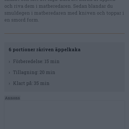
och riva dem i matberedaren. Sedan blandar du
smuldegen i matberedaren med kniven och toppar i
en smord form.
6 portioner råriven äppelkaka
Förberedelse:
15 min
Tillagning:
20 min
Klart på:
35 min