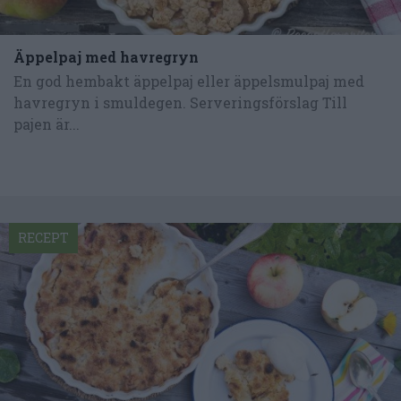
Äppelpaj med havregryn
En god hembakt äppelpaj eller äppelsmulpaj med
havregryn i smuldegen. Serveringsförslag Till
pajen är...
RECEPT