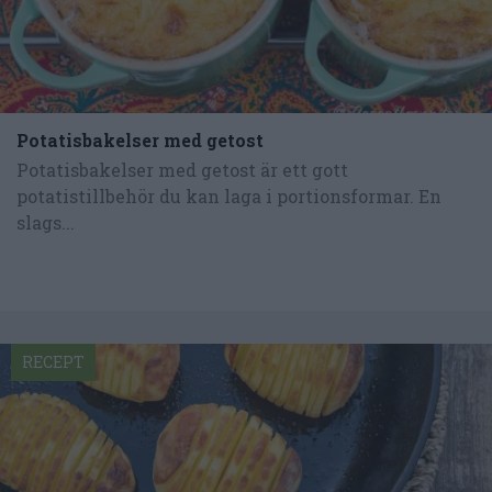
Potatisbakelser med getost
Potatisbakelser med getost är ett gott
potatistillbehör du kan laga i portionsformar. En
slags...
RECEPT