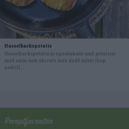
Hasselbackspotatis
Hasselbackspotatis är ugnsbakade små potatisar
med smör som skivats men ändå sitter ihop
nedtill...