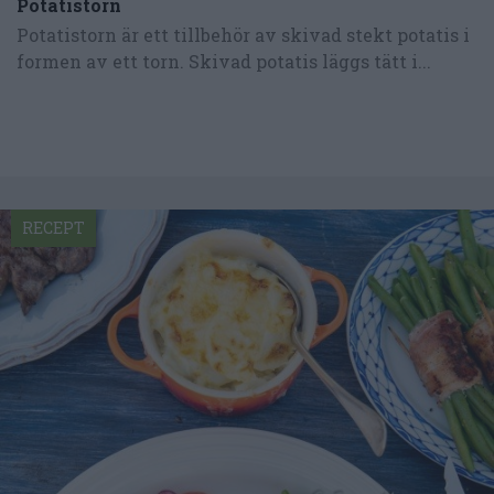
Potatistorn
Potatistorn är ett tillbehör av skivad stekt potatis i
formen av ett torn. Skivad potatis läggs tätt i...
RECEPT