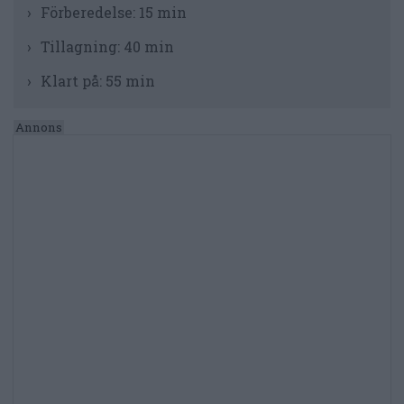
Förberedelse:
15 min
Tillagning:
40 min
Klart på:
55 min