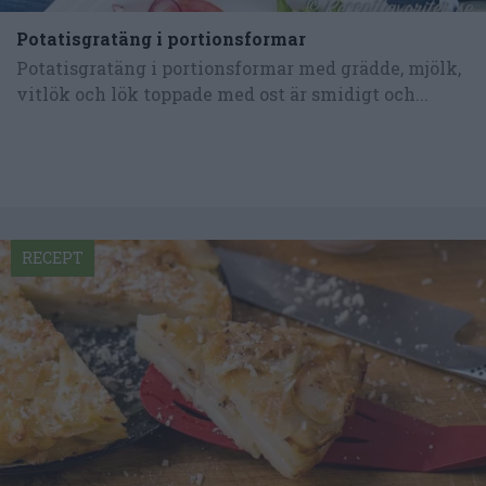
Potatisgratäng i portionsformar
Potatisgratäng i portionsformar med grädde, mjölk,
vitlök och lök toppade med ost är smidigt och...
RECEPT