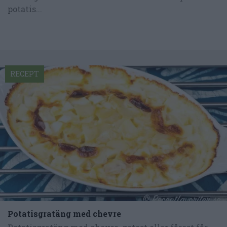
potatis...
RECEPT
Potatisgratäng med chevre