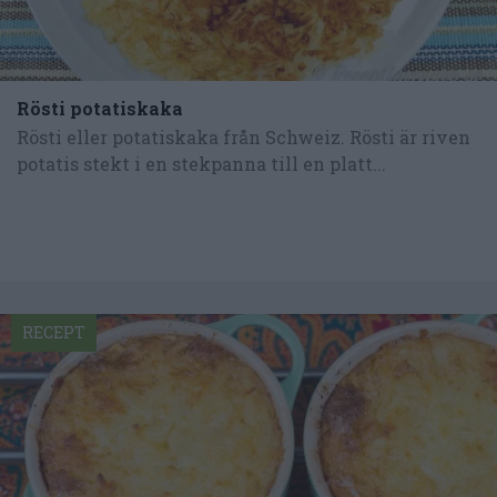
Rösti potatiskaka
Rösti eller potatiskaka från Schweiz. Rösti är riven
potatis stekt i en stekpanna till en platt...
RECEPT