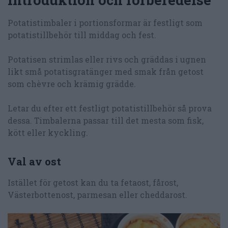
Potatistimbaler i portionsformar är festligt som
potatistillbehör till middag och fest.
Potatisen strimlas eller rivs och gräddas i ugnen
likt små potatisgratänger med smak från getost
som chèvre och krämig grädde.
Letar du efter ett festligt potatistillbehör så prova
dessa. Timbalerna passar till det mesta som fisk,
kött eller kyckling.
Val av ost
Istället för getost kan du ta fetaost, fårost,
Västerbottenost, parmesan eller cheddarost.