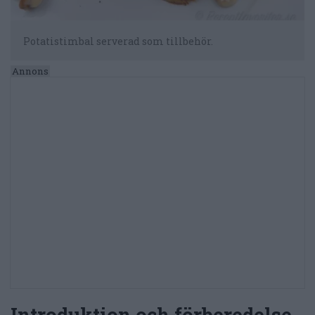
Potatistimbal serverad som tillbehör.
Introduktion och förberedelse