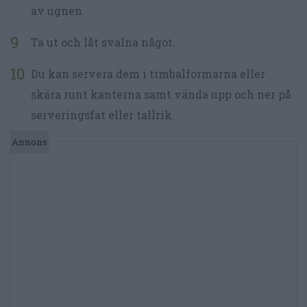
av ugnen.
Ta ut och låt svalna något.
Du kan servera dem i timbalformarna eller
skära runt kanterna samt vända upp och ner på
serveringsfat eller tallrik.