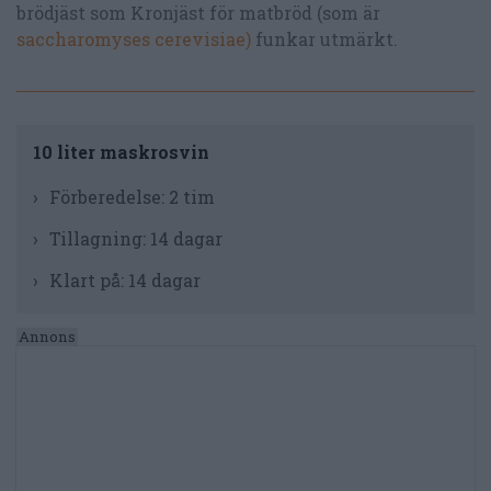
brödjäst som Kronjäst för matbröd (som är
saccharomyses cerevisiae)
funkar utmärkt.
10 liter maskrosvin
Förberedelse:
2 tim
Tillagning:
14 dagar
Klart på:
14 dagar