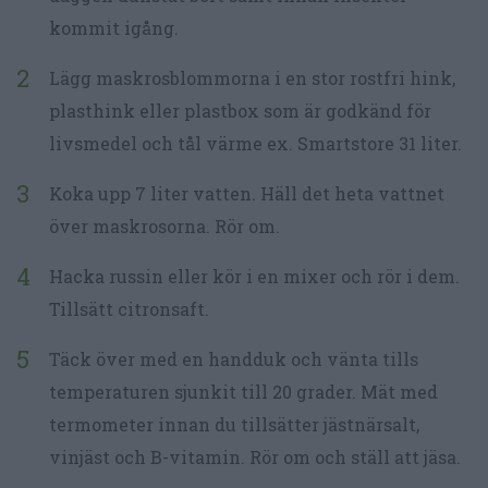
kommit igång.
Lägg maskrosblommorna i en stor rostfri hink,
plasthink eller plastbox som är godkänd för
livsmedel och tål värme ex. Smartstore 31 liter.
Koka upp 7 liter vatten. Häll det heta vattnet
över maskrosorna. Rör om.
Hacka russin eller kör i en mixer och rör i dem.
Tillsätt citronsaft.
Täck över med en handduk och vänta tills
temperaturen sjunkit till 20 grader. Mät med
termometer innan du tillsätter jästnärsalt,
vinjäst och B-vitamin. Rör om och ställ att jäsa.