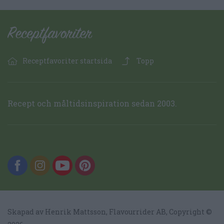
Receptfavoriter startsida
Topp
Recept och måltidsinspiration sedan 2003.
Skapad av Henrik Mattsson,
Flavourrider AB
, Copyright ©