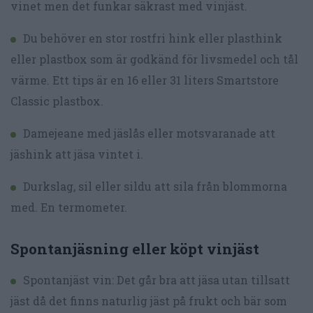
vinet men det funkar säkrast med vinjäst.
Du behöver en stor rostfri hink eller plasthink
eller plastbox som är godkänd för livsmedel och tål
värme. Ett tips är en 16 eller 31 liters Smartstore
Classic plastbox.
Damejeane med jäslås eller motsvaranade att
jäshink att jäsa vintet i.
Durkslag, sil eller sildu att sila från blommorna
med. En termometer.
Spontanjäsning eller köpt vinjäst
Spontanjäst vin: Det går bra att jäsa utan tillsatt
jäst då det finns naturlig jäst på frukt och bär som