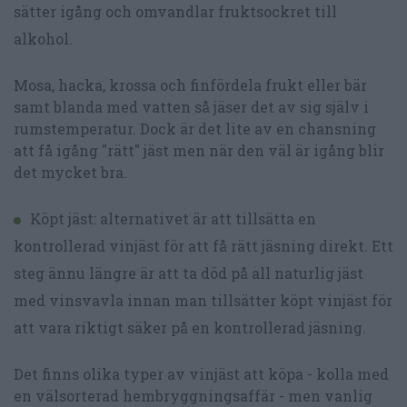
sätter igång och omvandlar fruktsockret till
alkohol.
Mosa, hacka, krossa och finfördela frukt eller bär
samt blanda med vatten så jäser det av sig själv i
rumstemperatur. Dock är det lite av en chansning
att få igång "rätt" jäst men när den väl är igång blir
det mycket bra.
Köpt jäst: alternativet är att tillsätta en
kontrollerad vinjäst för att få rätt jäsning direkt. Ett
steg ännu längre är att ta död på all naturlig jäst
med vinsvavla innan man tillsätter köpt vinjäst för
att vara riktigt säker på en kontrollerad jäsning.
Det finns olika typer av vinjäst att köpa - kolla med
en välsorterad hembryggningsaffär - men vanlig