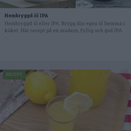
Hembryggd öl IPA
Hembryggd öl eller IPA. Brygg din egen öl hemma i
köket. Här recept på en modern, fyllig och god IPA
-...
RECEPT