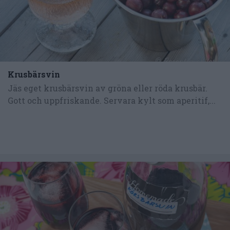
Krusbärsvin
Jäs eget krusbärsvin av gröna eller röda krusbär.
Gott och uppfriskande. Servara kylt som aperitif,...