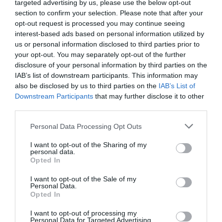
targeted advertising by us, please use the below opt-out
section to confirm your selection. Please note that after your
opt-out request is processed you may continue seeing
interest-based ads based on personal information utilized by
us or personal information disclosed to third parties prior to
your opt-out. You may separately opt-out of the further
disclosure of your personal information by third parties on the
IAB’s list of downstream participants. This information may
also be disclosed by us to third parties on the
IAB’s List of
Downstream Participants
that may further disclose it to other
third parties.
Personal Data Processing Opt Outs
I want to opt-out of the Sharing of my
personal data.
Övrig dryck
Maskrosor
Fest
Vardag
Opted In
Avancerat
Svensk mat
I want to opt-out of the Sale of my
Personal Data.
Opted In
E-mail
Skriv ut
I want to opt-out of processing my
Personal Data for Targeted Advertising.