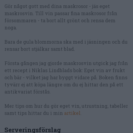
Gör något gott med dina maskrosor - jäs eget
maskrosvin. Till vin passar fina maskrosor från
försommaren - ta bort allt grönt och rensa dem
noga.
Bara de gula blommorna ska med i jäsningen och du
rensar bort stjälkar samt blad.
Första gången jag gjorde maskrosvin utgick jag från
ett recept i Niklas Lindblads bok: Eget vin av frukt
och bär - vilket jag har byggt vidare på. Boken finns
tyvärr ej att köpa längre om du ej hittar den på ett
antikvariat förstås.
Mer tips om hur du gör eget vin, utrustning, tabeller
samt tips hittar du i min
artikel
.
Serveringsförslag