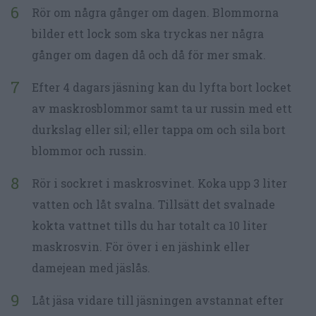
Rör om några gånger om dagen. Blommorna
bilder ett lock som ska tryckas ner några
gånger om dagen då och då för mer smak.
Efter 4 dagars jäsning kan du lyfta bort locket
av maskrosblommor samt ta ur russin med ett
durkslag eller sil; eller tappa om och sila bort
blommor och russin.
Rör i sockret i maskrosvinet. Koka upp 3 liter
vatten och låt svalna. Tillsätt det svalnade
kokta vattnet tills du har totalt ca 10 liter
maskrosvin. För över i en jäshink eller
damejean med jäslås.
Låt jäsa vidare till jäsningen avstannat efter