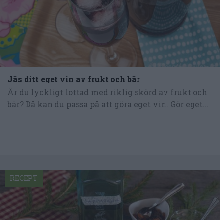
Jäs ditt eget vin av frukt och bär
Är du lyckligt lottad med riklig skörd av frukt och
bär? Då kan du passa på att göra eget vin. Gör eget...
RECEPT