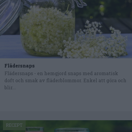
Flädersnaps
Flädersnaps - en hemgjord snaps med aromatisk
doft och smak av fläderblommor. Enkel att göra och
blir...
RECEPT