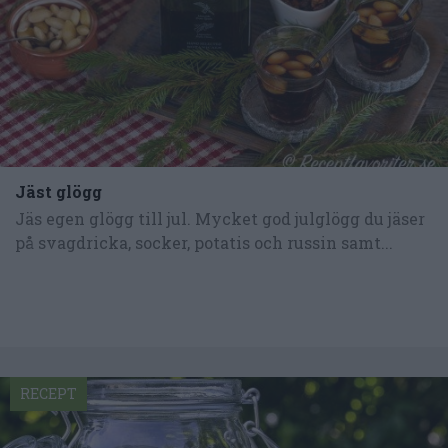
Jäst glögg
Jäs egen glögg till jul. Mycket god julglögg du jäser
på svagdricka, socker, potatis och russin samt...
RECEPT