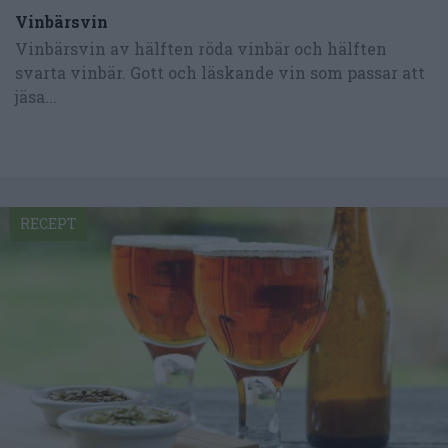
Vinbärsvin
Vinbärsvin av hälften röda vinbär och hälften
svarta vinbär. Gott och läskande vin som passar att
jäsa...
RECEPT