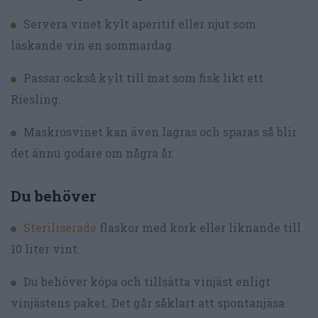
Servera vinet kylt aperitif eller njut som
läskande vin en sommardag.
Passar också kylt till mat som fisk likt ett
Riesling.
Maskrosvinet kan även lagras och sparas så blir
det ännu godare om några år.
Du behöver
Steriliserade
flaskor med kork eller liknande till
10 liter vint.
Du behöver köpa och tillsätta vinjäst enligt
vinjästens paket. Det går såklart att spontanjäsa