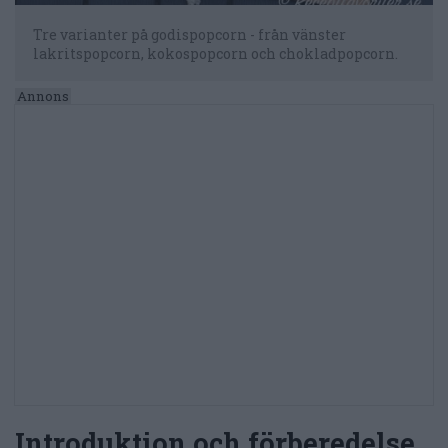
Tre varianter på godispopcorn - från vänster
lakritspopcorn, kokospopcorn och chokladpopcorn.
Introduktion och förberedelse