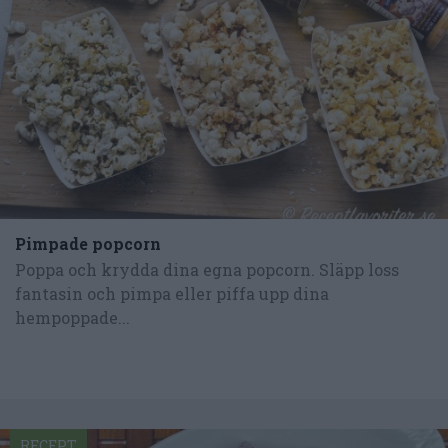
Pimpade popcorn
Poppa och krydda dina egna popcorn. Släpp loss
fantasin och pimpa eller piffa upp dina
hempoppade...
RECEPT