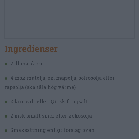
Ingredienser
2 dl majskorn
4 msk matolja, ex. majsolja, solrosolja eller
rapsolja (ska tåla hög värme)
2 krm salt eller 0,5 tsk flingsalt
2 msk smält smör eller kokosolja
Smaksättning enligt förslag ovan