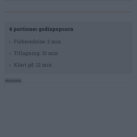
4 portioner godispopcorn
Förberedelse:
2 min
Tillagning:
10 min
Klart på:
12 min