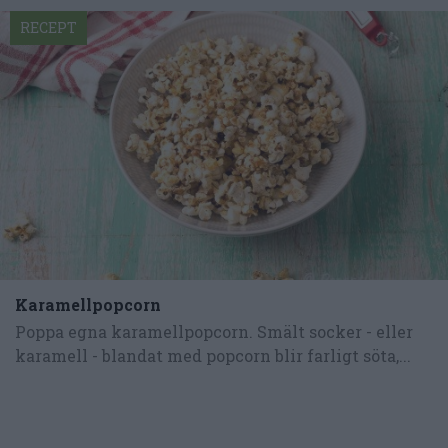
RECEPT
Karamellpopcorn
Poppa egna karamellpopcorn. Smält socker - eller
karamell - blandat med popcorn blir farligt söta,...