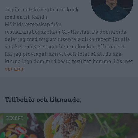
Jag är matskribent samt kock
med en fil. kand i
Måltidsvetenskap från
restauranghögskolan i Grythyttan. På denna sida
delar jag med mig av tusentals olika recept för alla
smaker - noviser som hemmakockar. Alla recept
har jag provlagat, skrivit och fotat så att du ska
kunna laga dem med bästa resultat hemma. Läs mer
om mig
.
Tillbehör och liknande:
RECEPT