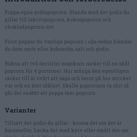
Poppa egna godispopcorn. Blanda med det godis du
gillar till lakritspopcorn, kokospopcorn och
chokladpopcorn osv.
Först poppar du vanliga popcorn i olja sedan blandar
du dem smör eller kokosolja, salt och godis.
Räkna att två deciliter majskorn räcker till en skål
popcorn för 4 portioner. Hur många den egentligen
räcker till är svårt att säga och beror på hur mycket
var och en äter såklart. Skulle popcornen ta slut så
går det snabbt att poppa mer popcorn.
Varianter
Tillsätt det godis du gillar - krossa det om det är
karameller, hacka det med kniv eller smält det om