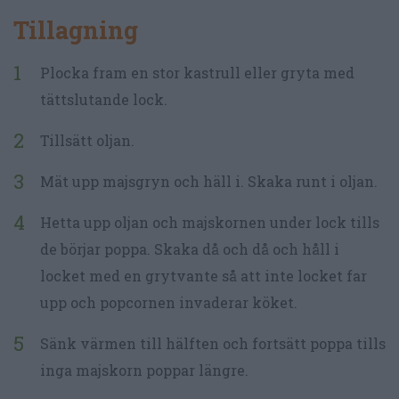
Tillagning
Plocka fram en stor kastrull eller gryta med
tättslutande lock.
Tillsätt oljan.
Mät upp majsgryn och häll i. Skaka runt i oljan.
Hetta upp oljan och majskornen under lock tills
de börjar poppa. Skaka då och då och håll i
locket med en grytvante så att inte locket far
upp och popcornen invaderar köket.
Sänk värmen till hälften och fortsätt poppa tills
inga majskorn poppar längre.