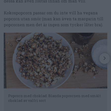
dessa kan även rostas innan om man vill.
Kokospopcorn passar om du inte vill ha vegana
popcorn utan smör (man kan även ta margarin till
popcornen men det är ingen som tycker låter bra).
Popcorn med choklad. Blanda popcornen med smält
choklad av valfri sort