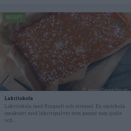
RECEPT
Lakritskola
Lakritskola med flingsalt och strössel. En smörkola
smaksatt med lakritspulver som passar som godis
och...