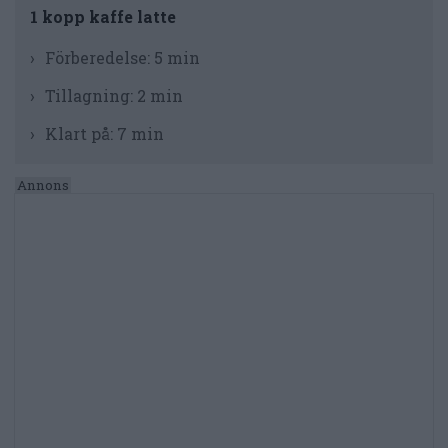
1 kopp kaffe latte
Förberedelse:
5 min
Tillagning:
2 min
Klart på:
7 min