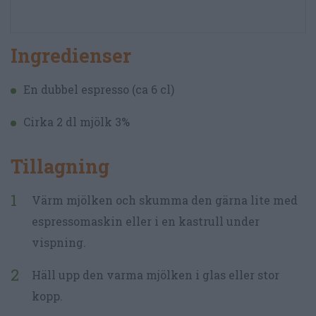
Ingredienser
En dubbel espresso (ca 6 cl)
Cirka 2 dl mjölk 3%
Tillagning
Värm mjölken och skumma den gärna lite med
espressomaskin eller i en kastrull under
vispning.
Häll upp den varma mjölken i glas eller stor
kopp.