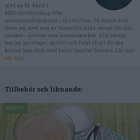
med en fil. kand i
Måltidsvetenskap från
restauranghögskolan i Grythyttan. På denna sida
delar jag med mig av tusentals olika recept för alla
smaker - noviser som hemmakockar. Alla recept
har jag provlagat, skrivit och fotat så att du ska
kunna laga dem med bästa resultat hemma. Läs mer
om mig
.
Tillbehör och liknande:
RECEPT