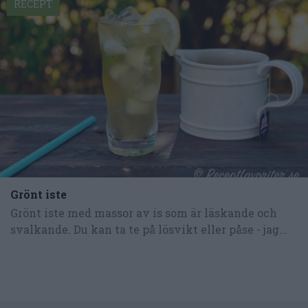
RECEPT
Grönt iste
Grönt iste med massor av is som är läskande och
svalkande. Du kan ta te på lösvikt eller påse - jag...