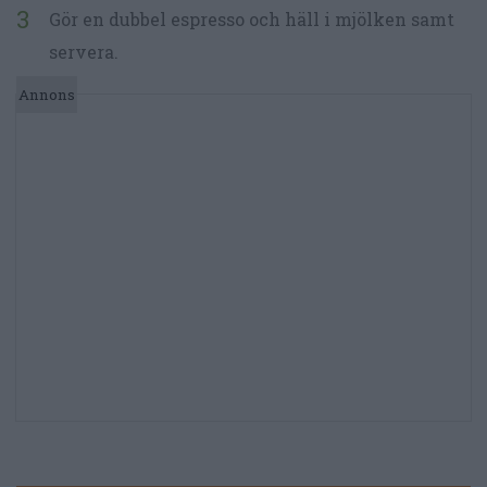
Gör en dubbel espresso och häll i mjölken samt
servera.