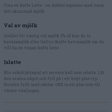
Fixa en kaffe Latte - en dubbel espresso med varm
lätt skummad mjölk.
Val av mjölk
Istället för vanlig röd mjölk 3% så kan du ta
baristamjölk eller Oatlys Ikaffe havremjölk om du
vill ha en vegan kaffe latte.
Islatte
Blir också jättegod att servera kall som islatte. Låt
den svalna något och fyll på i ett högt glas typ
Duralex fyllt med isbitar. OBS ta ett glas som tål
värme-växlingen.