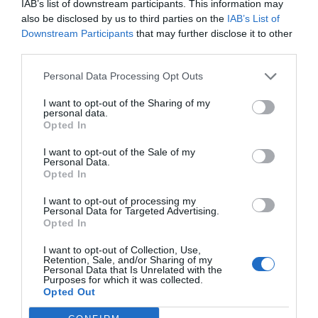
IAB’s list of downstream participants. This information may
also be disclosed by us to third parties on the
IAB’s List of
Downstream Participants
that may further disclose it to other
third parties.
Personal Data Processing Opt Outs
I want to opt-out of the Sharing of my
personal data.
Opted In
Fixa din egen latte, cappuccino och espresso
I want to opt-out of the Sale of my
En espresso är krämig och smakrik - perfekt efter
Personal Data.
maten eller att göra latte, cappuccino och
Opted In
svalkande...
I want to opt-out of processing my
Personal Data for Targeted Advertising.
Opted In
I want to opt-out of Collection, Use,
Retention, Sale, and/or Sharing of my
Personal Data that Is Unrelated with the
RECEPT
Purposes for which it was collected.
Opted Out