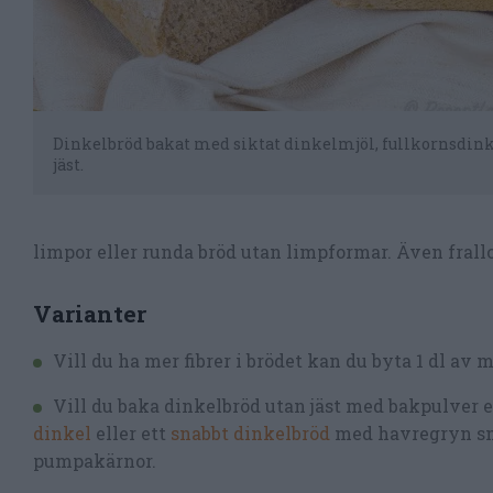
Dinkelbröd bakat med siktat dinkelmjöl, fullkornsdink
jäst.
limpor eller runda bröd utan limpformar. Även frallo
Varianter
Vill du ha mer fibrer i brödet kan du byta 1 dl av 
Vill du baka dinkelbröd utan jäst med bakpulver 
dinkel
eller ett
snabbt dinkelbröd
med havregryn sm
pumpakärnor.