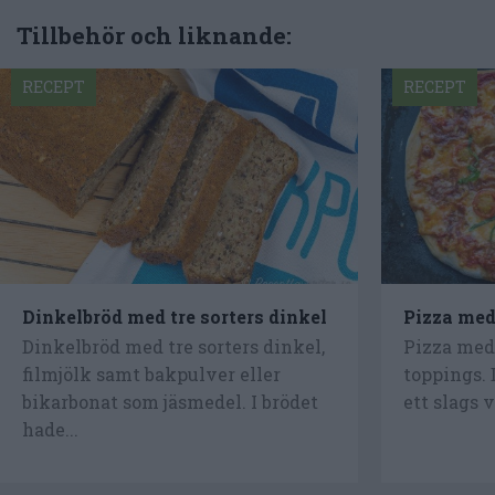
Tillbehör och liknande:
RECEPT
RECEPT
Dinkelbröd med tre sorters dinkel
Pizza med
Dinkelbröd med tre sorters dinkel,
Pizza med 
filmjölk samt bakpulver eller
toppings. 
bikarbonat som jäsmedel. I brödet
ett slags v
hade...