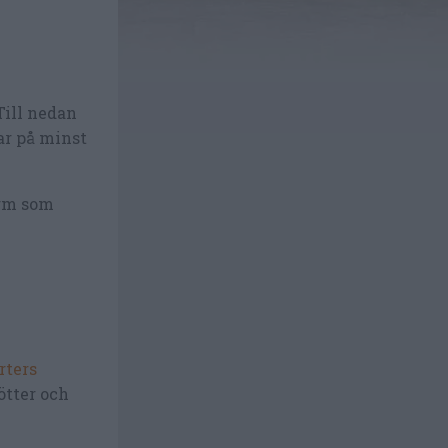
Till nedan
ar på minst
orm som
rters
tter och