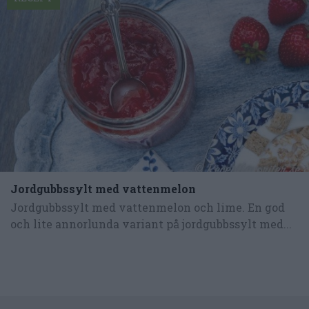
Jordgubbssylt med vattenmelon
Jordgubbssylt med vattenmelon och lime. En god
och lite annorlunda variant på jordgubbssylt med...