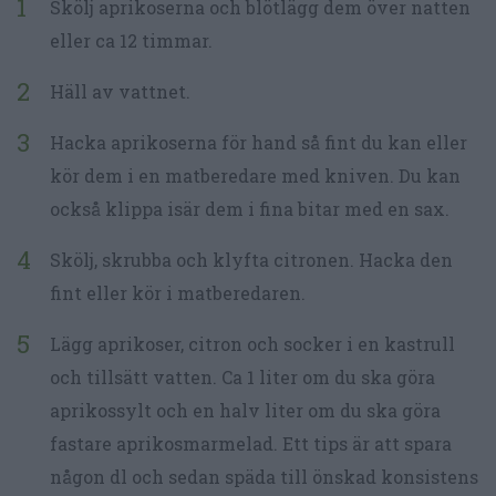
Skölj aprikoserna och blötlägg dem över natten
eller ca 12 timmar.
Häll av vattnet.
Hacka aprikoserna för hand så fint du kan eller
kör dem i en matberedare med kniven. Du kan
också klippa isär dem i fina bitar med en sax.
Skölj, skrubba och klyfta citronen. Hacka den
fint eller kör i matberedaren.
Lägg aprikoser, citron och socker i en kastrull
och tillsätt vatten. Ca 1 liter om du ska göra
aprikossylt och en halv liter om du ska göra
fastare aprikosmarmelad. Ett tips är att spara
någon dl och sedan späda till önskad konsistens