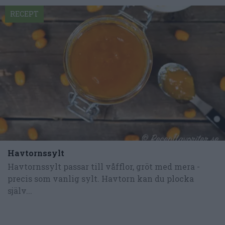
RECEPT
Havtornssylt
Havtornssylt passar till våfflor, gröt med mera -
precis som vanlig sylt. Havtorn kan du plocka
själv...