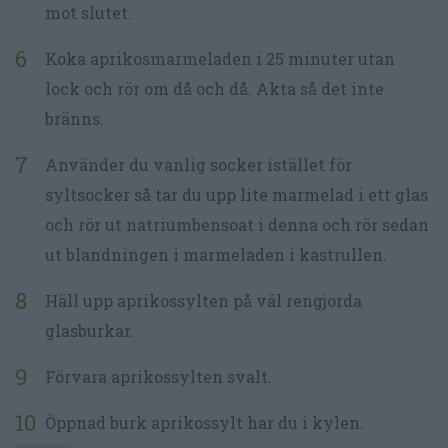
mot slutet.
Koka aprikosmarmeladen i 25 minuter utan
lock och rör om då och då. Akta så det inte
bränns.
Använder du vanlig socker istället för
syltsocker så tar du upp lite marmelad i ett glas
och rör ut natriumbensoat i denna och rör sedan
ut blandningen i marmeladen i kastrullen.
Häll upp aprikossylten på väl rengjorda
glasburkar.
Förvara aprikossylten svalt.
Öppnad burk aprikossylt har du i kylen.