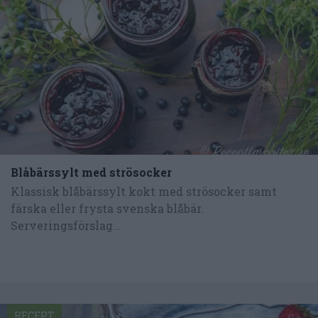
Blåbärssylt med strösocker
Klassisk blåbärssylt kokt med strösocker samt
färska eller frysta svenska blåbär.
Serveringsförslag...
RECEPT