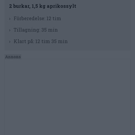
2 burkar, 1,5 kg aprikossylt
Förberedelse:
12 tim
Tillagning:
35 min
Klart på:
12 tim 35 min