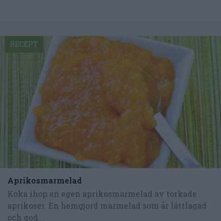
RECEPT
Aprikosmarmelad
Koka ihop en egen aprikosmarmelad av torkade
aprikoser. En hemgjord marmelad som är lättlagad
och god...