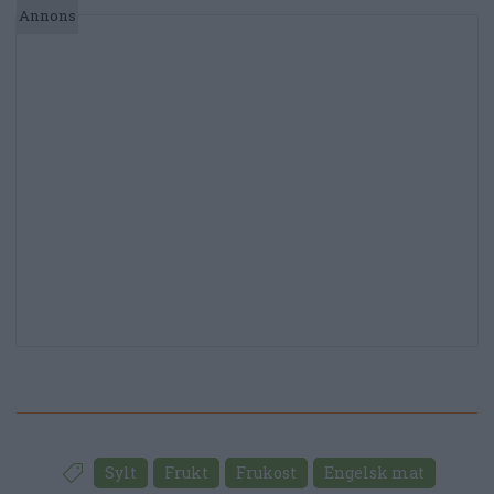
Sylt
Frukt
Frukost
Engelsk mat