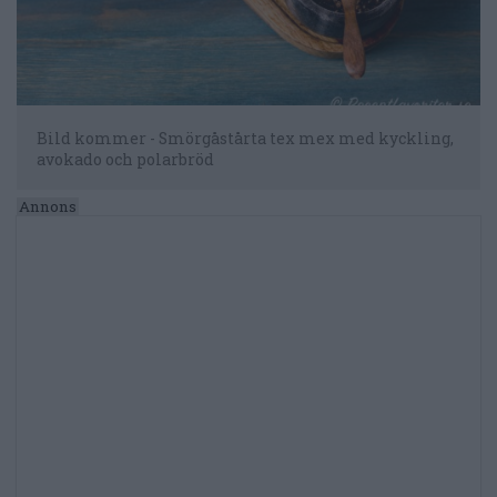
Bild kommer - Smörgåstårta tex mex med kyckling,
avokado och polarbröd