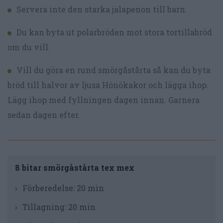
Servera inte den starka jalapenon till barn.
Du kan byta ut polarbröden mot stora tortillabröd
om du vill.
Vill du göra en rund smörgåstårta så kan du byta
bröd till halvor av ljusa Hönökakor och lägga ihop.
Lägg ihop med fyllningen dagen innan. Garnera
sedan dagen efter.
8 bitar smörgåstårta tex mex
Förberedelse:
20 min
Tillagning:
20 min