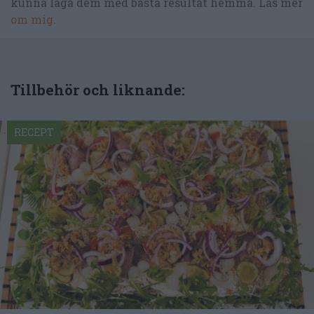
kunna laga dem med bästa resultat hemma. Läs mer
om mig
.
Tillbehör och liknande:
RECEPT