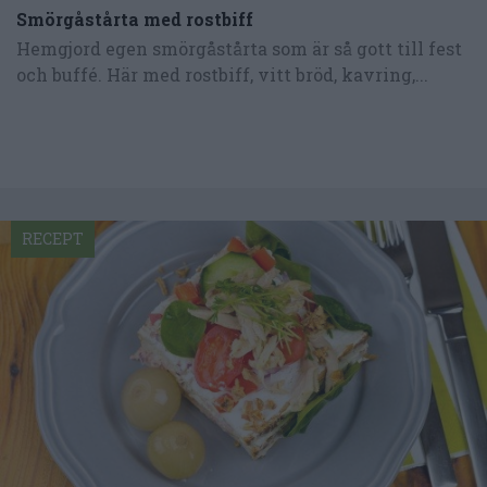
Smörgåstårta med rostbiff
Hemgjord egen smörgåstårta som är så gott till fest
och buffé. Här med rostbiff, vitt bröd, kavring,...
RECEPT