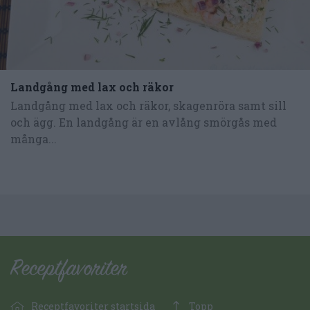
Landgång med lax och räkor
Landgång med lax och räkor, skagenröra samt sill
och ägg. En landgång är en avlång smörgås med
många...
Receptfavoriter startsida
Topp