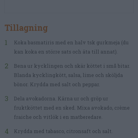
Tillagning
Koka basmatiris med en halv tsk gurkmeja (du
kan koka en större sats och äta till annat).
Bena ur kycklingen och skär köttet i små bitar.
Blanda kycklingkött, salsa, lime och sköljda
bönor. Krydda med salt och peppar.
Dela avokadorna. Kärna ur och gröp ur
fruktköttet med en sked. Mixa avokado, crème
fraiche och vitlök i en matberedare.
Krydda med tabasco, citronsaft och salt.