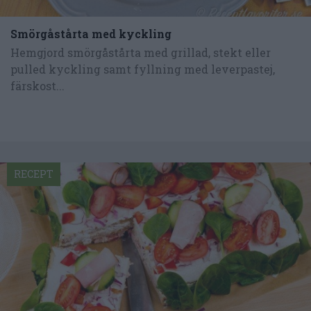
Smörgåstårta med kyckling
Hemgjord smörgåstårta med grillad, stekt eller
pulled kyckling samt fyllning med leverpastej,
färskost...
RECEPT