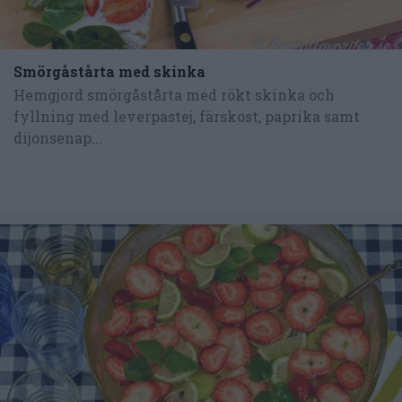
Smörgåstårta med skinka
Hemgjord smörgåstårta med rökt skinka och
fyllning med leverpastej, färskost, paprika samt
dijonsenap...