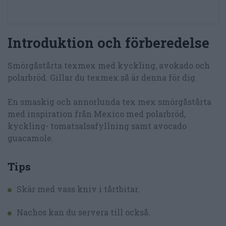
Introduktion och förberedelse
Smörgåstårta texmex med kyckling, avokado och
polarbröd. Gillar du texmex så är denna för dig.
En smaskig och annorlunda tex mex smörgåstårta
med inspiration från Mexico med polarbröd,
kyckling- tomatsalsafyllning samt avocado
guacamole.
Tips
Skär med vass kniv i tårtbitar.
Nachos kan du servera till också.