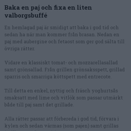
Baka en paj och fixa en liten
valborgsbuffé
En hemlagad paj är smidigt att baka i god tid och
sedan ha när man kommer från brasan. Nedan en
paj med aubergine och fetaost som ger god sälta till
övriga rätter.
Vidare en klassiskt tomat- och mozzarellasallad
samt grönsallad. Från grillen grönsaksspett, grillad
sparris och smarriga köttspett med entrecote.
Till detta en enkel, nyttig och fräsch yoghurtsås
smaksatt med lime och vitlök som passar utmärkt
både till paj samt det grillade.
Alla rätter passar att förbereda i god tid, förvara i
kylen och sedan värmas (som pajen) samt grillas