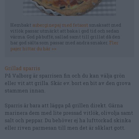
Hembakt
auberginepaj med fetaost
smaksatt med
vitlök passar utmärkt att baka i god tid och sedan
värma. God på buffé, sallad samt till grillat då den
har god sälta som passar med andra smaker.
Fler
pajer hittar du här >>
Grillad sparris
På Valborg är sparrisen fin och du kan välja grön
eller vit att grilla. Skär ev. bort en bit av den grova
stammen innan.
Sparris är bara att lägga på grillen direkt. Gärna
marinera dem med lite pressad vitlök, olivolja samt
salt och peppar. Du behöver ej ha lufttorkad skinka
eller riven parmesan till men det är såklart gott.