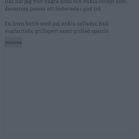
Här har jag valt några goda och enkla recept som
dessutom passar att förbereda i god tid.
En liten buffé med paj, enkla sallader, kall
yoghurtsås, grillspett samt grillad sparris.