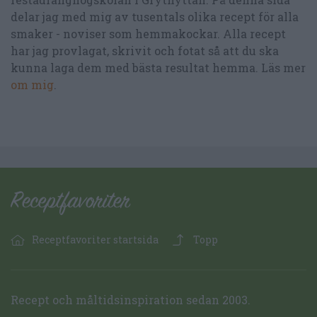
delar jag med mig av tusentals olika recept för alla
smaker - noviser som hemmakockar. Alla recept
har jag provlagat, skrivit och fotat så att du ska
kunna laga dem med bästa resultat hemma. Läs mer
om mig
.
Receptfavoriter startsida
Topp
Recept och måltidsinspiration sedan 2003.