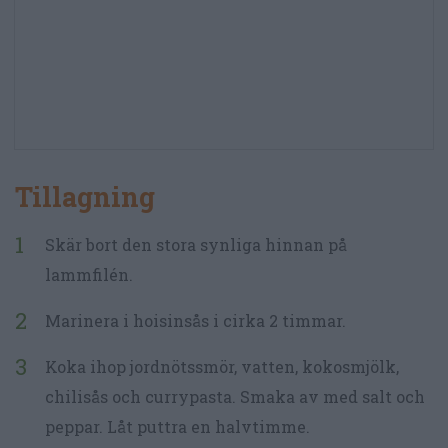
Tillagning
Skär bort den stora synliga hinnan på
lammfilén.
Marinera i hoisinsås i cirka 2 timmar.
Koka ihop jordnötssmör, vatten, kokosmjölk,
chilisås och currypasta. Smaka av med salt och
peppar. Låt puttra en halvtimme.