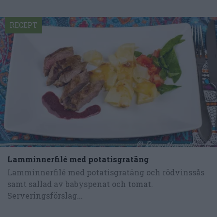
RECEPT
Lamminnerfilé med potatisgratäng
Lamminnerfilé med potatisgratäng och rödvinssås
samt sallad av babyspenat och tomat.
Serveringsförslag...