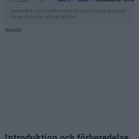
Lammfilé i hoisinsås serverad med svamp, asiatiskt
ris, jordnötssås och salladslök.
Introduktion och förberedelse