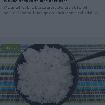
Wokad fläskkarre med hoisinsås
Strimlad wokad fläskkarré i Beijing stil med
hoisinsås samt krispiga grönsaker som salladslök,...
RECEPT