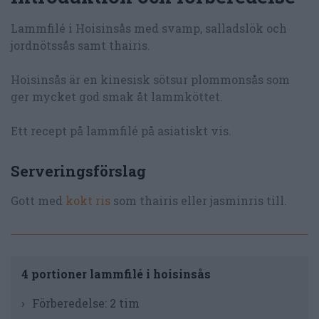
Lammfilé i Hoisinsås med svamp, salladslök och
jordnötssås samt thairis.
Hoisinsås är en kinesisk sötsur plommonsås som
ger mycket god smak åt lammköttet.
Ett recept på lammfilé på asiatiskt vis.
Serveringsförslag
Gott med
kokt ris
som thairis eller jasminris till.
4 portioner lammfilé i hoisinsås
Förberedelse:
2 tim