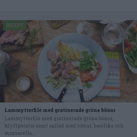
RECEPT
Lammytterfilé med gratinerade gröna bönor
Lammytterfilé med gratinerade gröna bönor,
klyftpotatis samt sallad med tomat, basilika och
mozzarella...