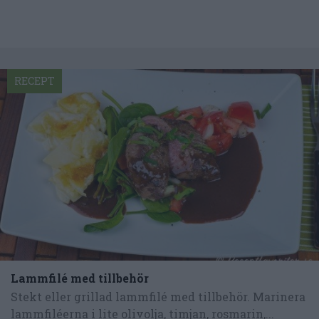
RECEPT
Lammfilé med tillbehör
Stekt eller grillad lammfilé med tillbehör. Marinera
lammfiléerna i lite olivolja, timjan, rosmarin,...