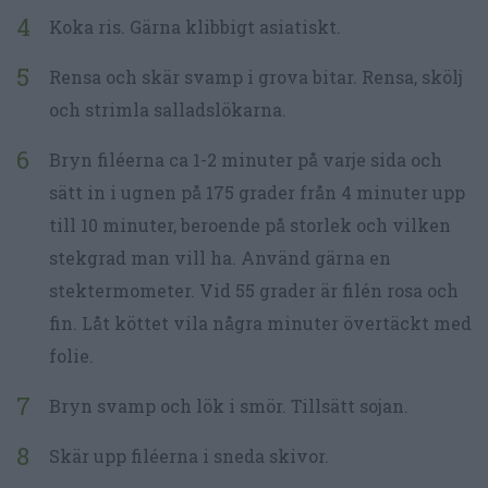
Koka ris. Gärna klibbigt asiatiskt.
Rensa och skär svamp i grova bitar. Rensa, skölj
och strimla salladslökarna.
Bryn filéerna ca 1-2 minuter på varje sida och
sätt in i ugnen på 175 grader från 4 minuter upp
till 10 minuter, beroende på storlek och vilken
stekgrad man vill ha. Använd gärna en
stektermometer. Vid 55 grader är filén rosa och
fin. Låt köttet vila några minuter övertäckt med
folie.
Bryn svamp och lök i smör. Tillsätt sojan.
Skär upp filéerna i sneda skivor.