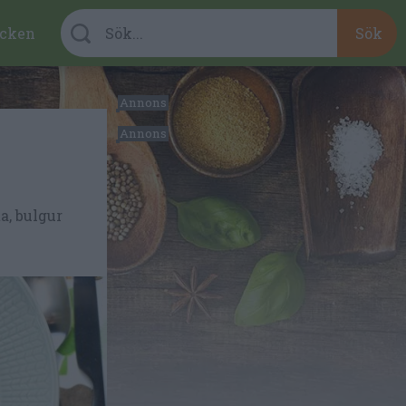
cken
ta, bulgur