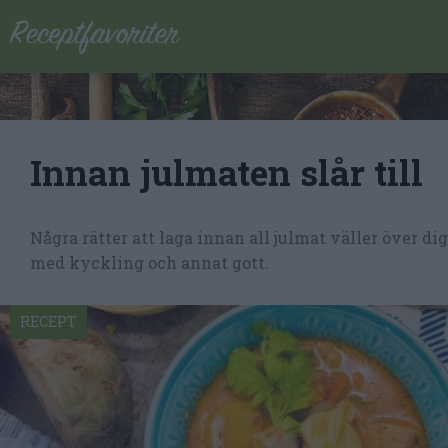
Innan julmaten slår till
Några rätter att laga innan all julmat väller över dig
med kyckling och annat gott.
RECEPT